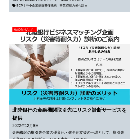
BCP
|
中小企業基盤整備機構
|
事業継続力強化計画
株式会社A.I.P
北陸銀行の金融機関取引先にリスク診断サービスを
提供
2022年12月9日
金融機関の取引先企業の優良化・健全化支援の一環として、取引先