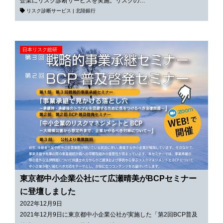
企業にリスク診断サービスを実施。リスクの…
リスク診断サービス
|
北陸銀行
日本リスク総研
東京都中小企業公社にて広瀬晴美がBCPセミナー
に登壇しました
2022年12月9日
2021年12月9日に東京都中小企業公社が実施した「第2回BCP普及