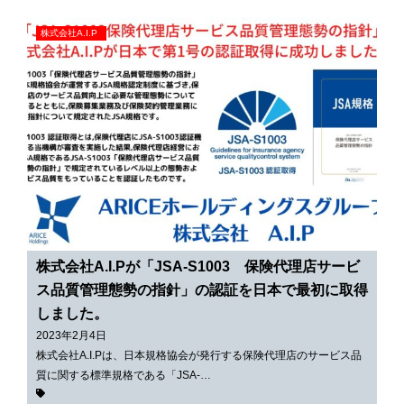
株式会社A.I.P
株式会社A.I.Pが「JSA-S1003 保険代理店サービ
ス品質管理態勢の指針」の認証を日本で最初に取得
しました。
2023年2月4日
株式会社A.I.Pは、日本規格協会が発行する保険代理店のサービス品
質に関する標準規格である「JSA-…