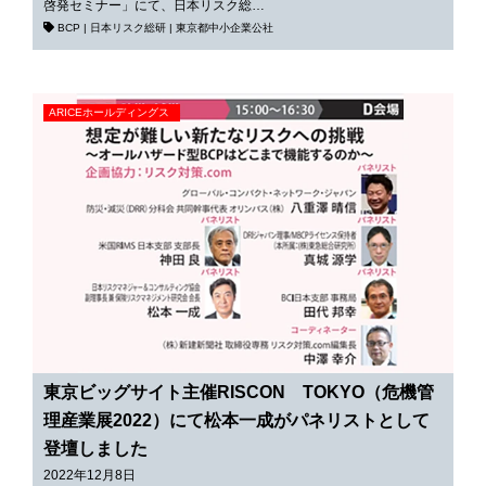
啓発セミナー」にて、日本リスク総…
BCP
|
日本リスク総研
|
東京都中小企業公社
ARICEホールディングス
東京ビッグサイト主催RISCON TOKYO（危機管
理産業展2022）にて松本一成がパネリストとして
登壇しました
2022年12月8日