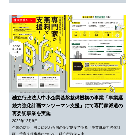
株式会社A.I.P
独立行政法人中小企業基盤整備機構の事業「事業継
続力強化計画マンツーマン支援」にて専門家派遣の
再委託事業を実施
2022年12月9日
企業の防災・減災に関わる国の認定制度である「事業継続力強化計
画」策定支援事業について、独立行政法人中…