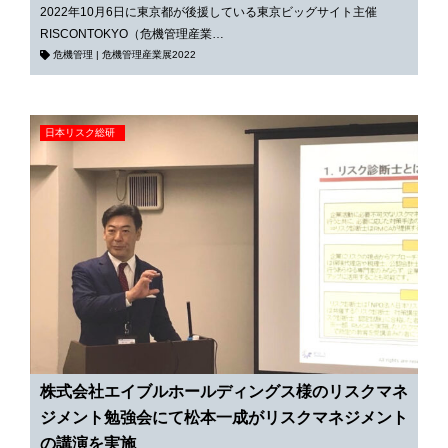
2022年10月6日に東京都が後援している東京ビッグサイト主催
RISCONTOKYO（危機管理産業…
危機管理
|
危機管理産業展2022
日本リスク総研
株式会社エイブルホールディングス様のリスクマネ
ジメント勉強会にて松本一成がリスクマネジメント
の講演を実施