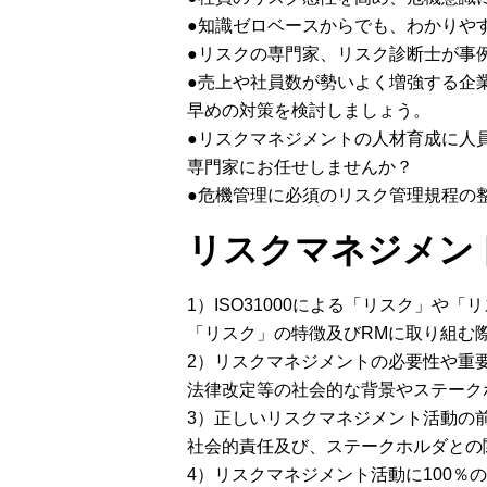
●知識ゼロベースからでも、わかりや
●リスクの専門家、リスク診断士が事
●売上や社員数が勢いよく増強する企
早めの対策を検討しましょう。
●リスクマネジメントの人材育成に人
専門家にお任せしませんか？
●危機管理に必須のリスク管理規程の
リスクマネジメン
1）ISO31000による「リスク」や
「リスク」の特徴及びRMに取り組む
2）リスクマネジメントの必要性や重
法律改定等の社会的な背景やステーク
3）正しいリスクマネジメント活動の
社会的責任及び、ステークホルダとの
4）リスクマネジメント活動に100％