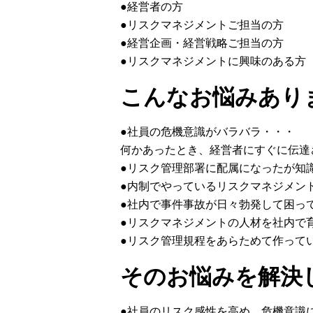
●経営者の方
●リスクマネジメントご担当の方
●経営企画・経営戦略ご担当の方
●リスクマネジメントに興味のある方
こんなお悩みあり
●社員の危機意識がバラバラ・・・
何かあったとき、経営者にすぐに伝達
●リスク管理部署に配属になったが知
●内制でやっているリスクマネジメン
●社内で事件事故が日々勃発して困っ
●リスクマネジメントの人材を社内で
●リスク管理規程をあらためて作って
そのお悩みを解決
●社員のリスク感性を高め、危機意識