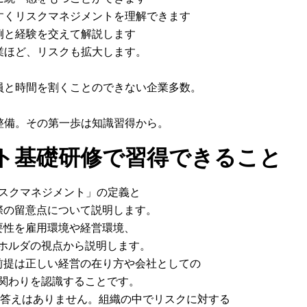
すくリスクマネジメントを理解できます
例と経験を交えて解説します
業ほど、リスクも拡大します。
員と時間を割くことのできない企業多数。
整備。その第一歩は知識習得から。
ト基礎研修で習得できること
「リスクマネジメント」の定義と
際の留意点について説明します。
要性を雇用環境や経営環境、
ホルダの視点から説明します。
前提は正しい経営の在り方や会社としての
関わりを認識することです。
の答えはありません。組織の中でリスクに対する