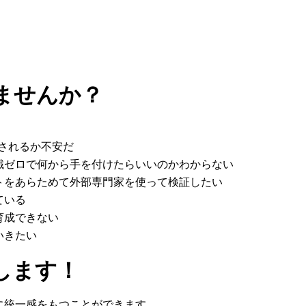
ませんか？
されるか不安だ
識ゼロで何から手を付けたらいいのかわからない
トをあらためて外部専門家を使って検証したい
ている
育成できない
いきたい
します！
に統一感をもつことができます