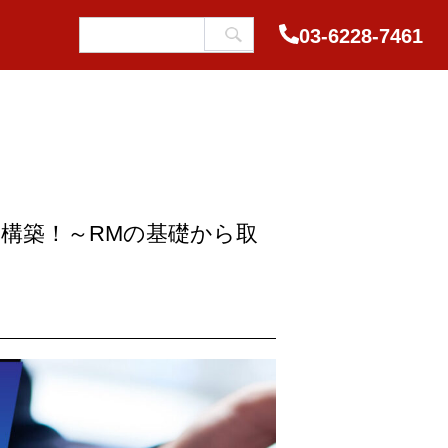
03-6228-7461
構築！～RMの基礎から取