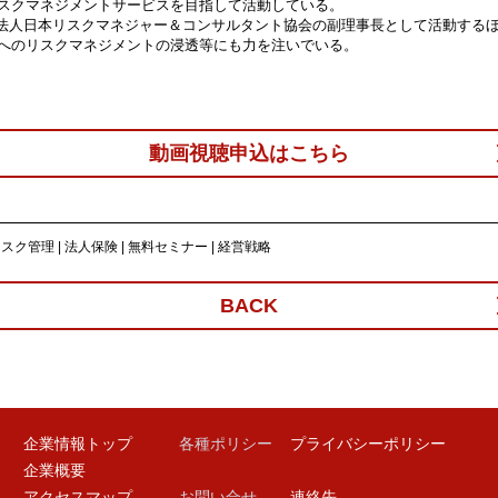
スクマネジメントサービスを目指して活動している。

O法人日本リスクマネジャー＆コンサルタント協会の副理事長として活動する
へのリスクマネジメントの浸透等にも力を注いでいる。
動画視聴申込はこちら
リスク管理
|
法人保険
|
無料セミナー
|
経営戦略
BACK
企業情報トップ
各種ポリシー
プライバシーポリシー
企業概要
アクセスマップ
お問い合せ
連絡先