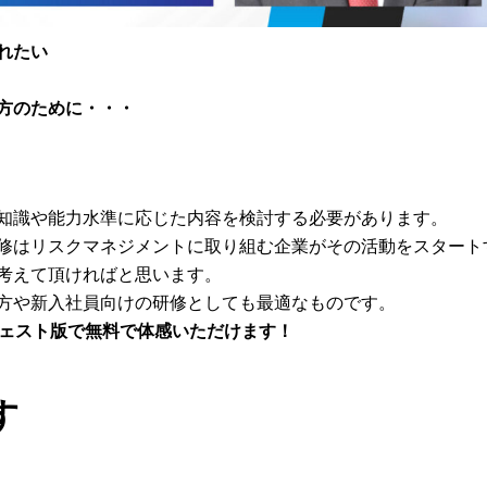
れたい
方のために・・・
知識や能力水準に応じた内容を検討する必要があります。
修はリスクマネジメントに取り組む企業がその活動をスタート
考えて頂ければと思います。
方や新入社員向けの研修としても最適なものです。
ジェスト版で無料で体感いただけます！
す