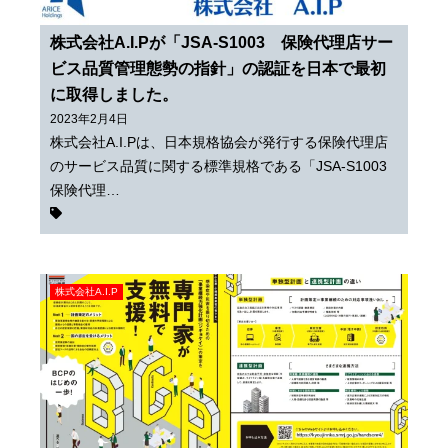
株式会社A.I.Pが「JSA-S1003 保険代理店サー
ビス品質管理態勢の指針」の認証を日本で最初
に取得しました。
2023年2月4日
株式会社A.I.Pは、日本規格協会が発行する保険代理店
のサービス品質に関する標準規格である「JSA-S1003
保険代理…
株式会社A.I.P