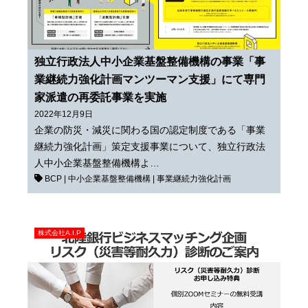
独立行政法人中小企業基盤整備機構の事業「事
業継続力強化計画マンツーマン支援」にて専門
家派遣の再委託事業を実施
2022年12月9日
企業の防災・減災に関わる国の認定制度である「事業
継続力強化計画」策定支援事業について、独立行政法
人中小企業基盤整備機構よ…
BCP
|
中小企業基盤整備機構
|
事業継続力強化計画
株式会社A.I.P