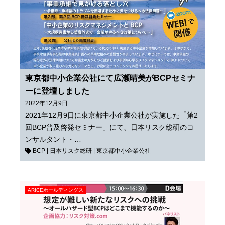
東京都中小企業公社にて広瀬晴美がBCPセミナ
ーに登壇しました
2022年12月9日
2021年12月9日に東京都中小企業公社が実施した「第2
回BCP普及啓発セミナー」にて、日本リスク総研のコ
ンサルタント・…
BCP
|
日本リスク総研
|
東京都中小企業公社
ARICEホールディングス