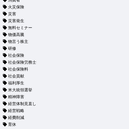
消費者
火災保険
災害
災害発生
無料セミナー
物価高騰
物言う株主
研修
社会保険
社会保険労務士
社会保険料
社会貢献
福利厚生
米大統領選挙
精神障害
経営体制見直し
経営戦略
経費削減
育休