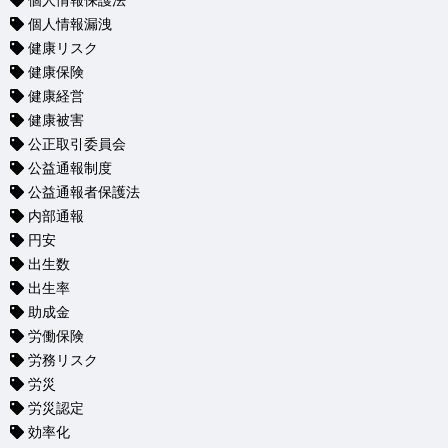
個人情報保護法
個人情報漏洩
健康リスク
健康保険
健康経営
健康被害
公正取引委員会
公益通報制度
公益通報者保護法
内部通報
円安
出生数
出生率
助成金
労働保険
労務リスク
労災
労災認定
効率化