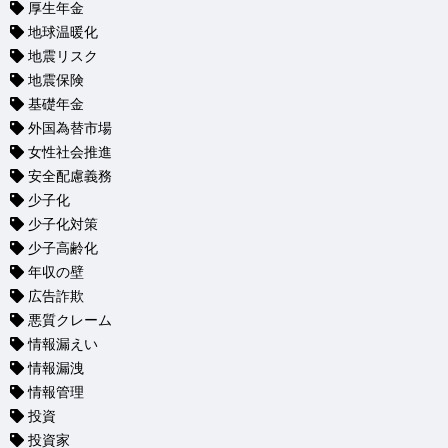
厚生年金
地球温暖化
地震リスク
地震保険
基礎年金
外国為替市場
女性社会推進
安全配慮義務
少子化
少子化対策
少子高齢化
年収の壁
広告詐欺
悪質クレーム
情報漏えい
情報漏洩
情報管理
投資
投資家