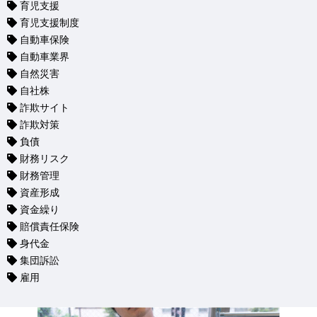
育児支援
育児支援制度
自動車保険
自動車業界
自然災害
自社株
詐欺サイト
詐欺対策
負債
財務リスク
財務管理
資産形成
資金繰り
賠償責任保険
身代金
集団訴訟
雇用