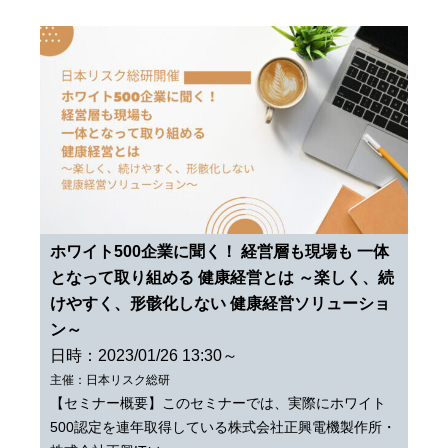
ホワイト500企業に聞く！ 経営層も現場も 一体
となって取り組める 健康経営とは ～楽しく、続
けやすく、形骸化しない 健康経営ソリューショ
ン～
日時：2023/01/26 13:30～
主催：日本リスク総研
【セミナー概要】このセミナーでは、実際にホワイト
500認定を連年取得している株式会社正興電機製作所・