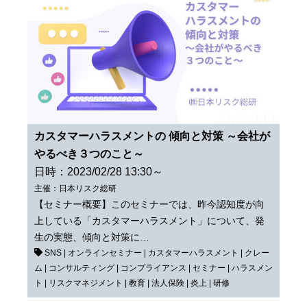
カスタマーハラスメントの 傾向と対策 ～会社が
やるべき３つのこと～
日時：2023/02/28 13:30～
主催：日本リスク総研
【セミナー概要】このセミナーでは、昨今認知度が向
上している「カスタマーハラスメント」について、発
生の実態、傾向と対策に…
SNS
|
オンラインセミナー
|
カスタマーハラスメント
|
クレー
ム
|
コンサルティング
|
コンプライアンス
|
セミナー
|
ハラスメン
ト
|
リスクマネジメント
|
教育
|
法人保険
|
炎上
|
研修