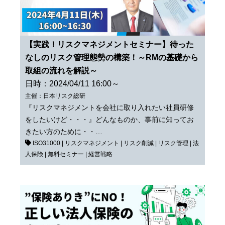
【実践！リスクマネジメントセミナー】待った
なしのリスク管理態勢の構築！～RMの基礎から
取組の流れを解説～
日時：2024/04/11 16:00～
主催：日本リスク総研
『リスクマネジメントを会社に取り入れたい社員研修
をしたいけど・・・』どんなものか、事前に知ってお
きたい方のために・・…
ISO31000
|
リスクマネジメント
|
リスク削減
|
リスク管理
|
法
人保険
|
無料セミナー
|
経営戦略