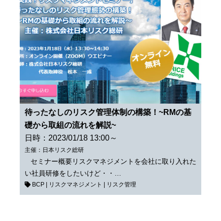
待ったなしのリスク管理体制の構築！~RMの基
礎から取組の流れを解説~
日時：2023/01/18 13:00～
主催：日本リスク総研
セミナー概要リスクマネジメントを会社に取り入れた
い社員研修をしたいけど・・…
BCP
|
リスクマネジメント
|
リスク管理