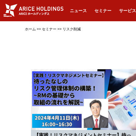
ニュース
セミナー
サービス
ホーム
>>
セミナー
>>
リスク削減
【実践！リスクマネジメントセミナー】待っ