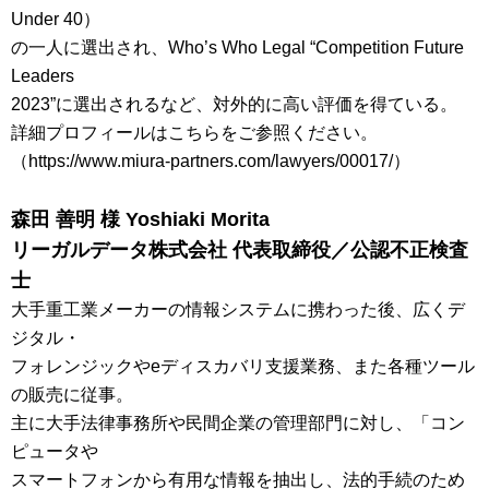
Under 40）
の一人に選出され、Who’s Who Legal “Competition Future
Leaders
2023”に選出されるなど、対外的に高い評価を得ている。
詳細プロフィールはこちらをご参照ください。
（https://www.miura-partners.com/lawyers/00017/）
森田 善明 様
Yoshiaki Morita
リーガルデータ株式会社 代表取締役／公認不正検査
士
大手重工業メーカーの情報システムに携わった後、広くデ
ジタル・
フォレンジックやeディスカバリ支援業務、また各種ツール
の販売に従事。
主に大手法律事務所や民間企業の管理部門に対し、「コン
ピュータや
スマートフォンから有用な情報を抽出し、法的手続のため