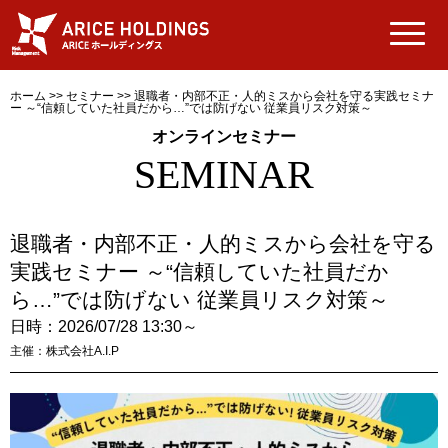
ホーム
>>
セミナー
>>
退職者・内部不正・人的ミスから会社を守る実践セミナ
ー ～“信頼していた社員だから…”では防げない 従業員リスク対策～
オンラインセミナー
SEMINAR
退職者・内部不正・人的ミスから会社を守る
実践セミナー ～“信頼していた社員だか
ら…”では防げない 従業員リスク対策～
日時：2026/07/28 13:30～
主催：株式会社A.I.P