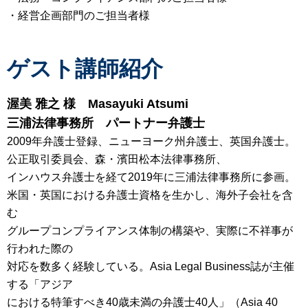
・経営企画部門のご担当者様
ゲスト講師紹介
渥美 雅之 様
Masayuki Atsumi
三浦法律事務所 パートナー弁護士
2009年弁護士登録、ニューヨーク州弁護士、英国弁護士。
公正取引委員会、森・濱田松本法律事務所、
インハウス弁護士を経て2019年に三浦法律事務所に参画。
米国・英国における弁護士資格を生かし、海外子会社を含
む
グループコンプライアンス体制の構築や、実際に不祥事が
行われた際の
対応を数多く経験している。Asia Legal Business誌が主催
する「アジア
における特筆すべき40歳未満の弁護士40人」（Asia 40