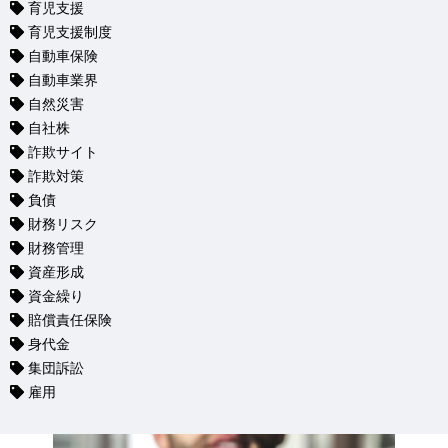
育児支援
育児支援制度
自動車保険
自動車業界
自然災害
自社株
詐欺サイト
詐欺対策
負債
財務リスク
財務管理
資産形成
資金繰り
賠償責任保険
身代金
集団訴訟
雇用