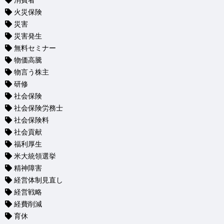
消費者
火災保険
災害
災害発生
無料セミナー
物価高騰
物言う株主
研修
社会保険
社会保険労務士
社会保険料
社会貢献
福利厚生
米大統領選挙
精神障害
経営体制見直し
経営戦略
経費削減
育休