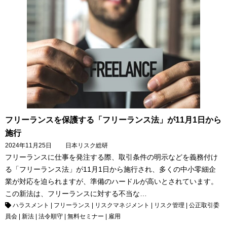
フリーランスを保護する「フリーランス法」が11月1日から
施行
2024年11月25日
日本リスク総研
フリーランスに仕事を発注する際、取引条件の明示などを義務付け
る「フリーランス法」が11月1日から施行され、多くの中小零細企
業が対応を迫られますが、準備のハードルが高いとされています。
この新法は、フリーランスに対する不当な…
ハラスメント
|
フリーランス
|
リスクマネジメント
|
リスク管理
|
公正取引委
員会
|
新法
|
法令順守
|
無料セミナー
|
雇用