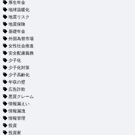
厚生年金
地球温暖化
地震リスク
地震保険
基礎年金
外国為替市場
女性社会推進
安全配慮義務
少子化
少子化対策
少子高齢化
年収の壁
広告詐欺
悪質クレーム
情報漏えい
情報漏洩
情報管理
投資
投資家