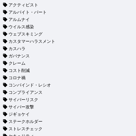
アクティビスト
アルバイト・パート
アルムナイ
ウイルス感染
ウェブスキミング
カスタマーハラスメント
カスハラ
ガバナンス
クレーム
コスト削減
コロナ禍
コンバインド・レシオ
コンプライアンス
サイバーリスク
サイバー攻撃
ジギョケイ
ステークホルダー
ストレスチェック