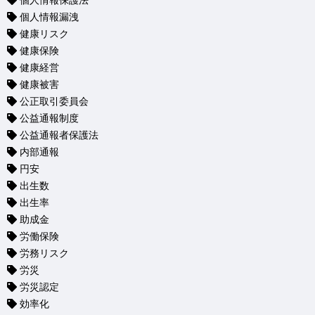
個人情報保護法
個人情報漏洩
健康リスク
健康保険
健康経営
健康被害
公正取引委員会
公益通報制度
公益通報者保護法
内部通報
円安
出生数
出生率
助成金
労働保険
労務リスク
労災
労災認定
効率化