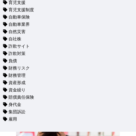
育児支援
育児支援制度
自動車保険
自動車業界
自然災害
自社株
詐欺サイト
詐欺対策
負債
財務リスク
財務管理
資産形成
資金繰り
賠償責任保険
身代金
集団訴訟
雇用