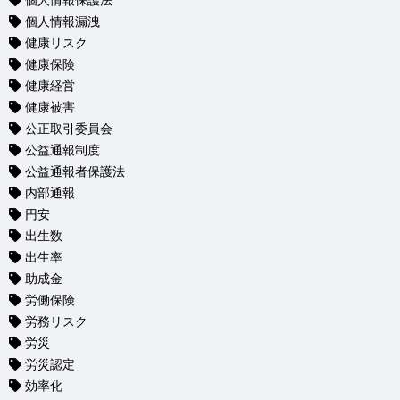
個人情報保護法
個人情報漏洩
健康リスク
健康保険
健康経営
健康被害
公正取引委員会
公益通報制度
公益通報者保護法
内部通報
円安
出生数
出生率
助成金
労働保険
労務リスク
労災
労災認定
効率化