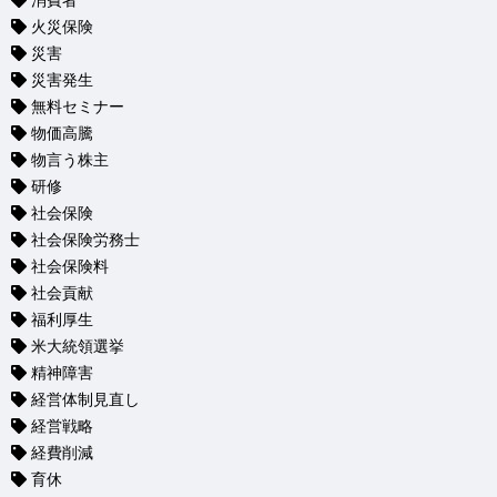
消費者
火災保険
災害
災害発生
無料セミナー
物価高騰
物言う株主
研修
社会保険
社会保険労務士
社会保険料
社会貢献
福利厚生
米大統領選挙
精神障害
経営体制見直し
経営戦略
経費削減
育休