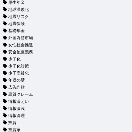
厚生年金
地球温暖化
地震リスク
地震保険
基礎年金
外国為替市場
女性社会推進
安全配慮義務
少子化
少子化対策
少子高齢化
年収の壁
広告詐欺
悪質クレーム
情報漏えい
情報漏洩
情報管理
投資
投資家