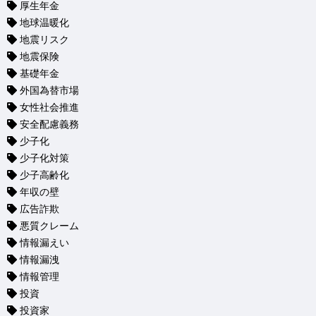
厚生年金
地球温暖化
地震リスク
地震保険
基礎年金
外国為替市場
女性社会推進
安全配慮義務
少子化
少子化対策
少子高齢化
年収の壁
広告詐欺
悪質クレーム
情報漏えい
情報漏洩
情報管理
投資
投資家