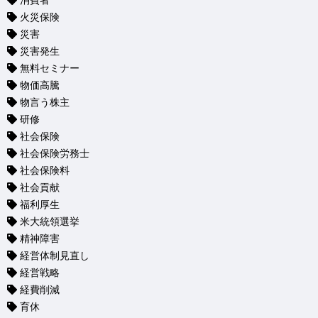
消費者
火災保険
災害
災害発生
無料セミナー
物価高騰
物言う株主
研修
社会保険
社会保険労務士
社会保険料
社会貢献
福利厚生
米大統領選挙
精神障害
経営体制見直し
経営戦略
経費削減
育休