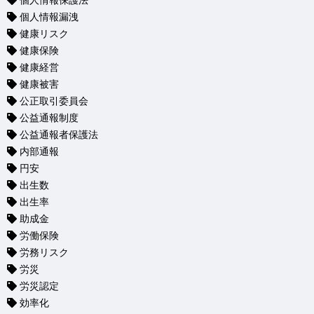
個人情報保護法
個人情報漏洩
健康リスク
健康保険
健康経営
健康被害
公正取引委員会
公益通報制度
公益通報者保護法
内部通報
円安
出生数
出生率
助成金
労働保険
労務リスク
労災
労災認定
効率化