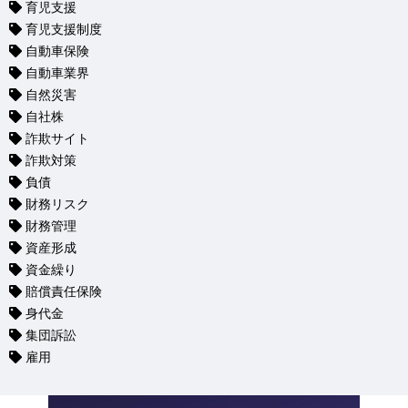
育児支援
育児支援制度
自動車保険
自動車業界
自然災害
自社株
詐欺サイト
詐欺対策
負債
財務リスク
財務管理
資産形成
資金繰り
賠償責任保険
身代金
集団訴訟
雇用