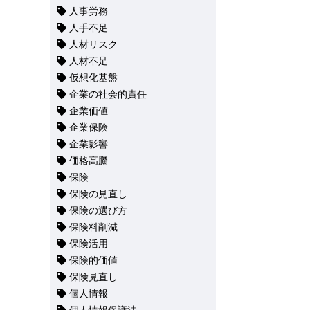
人事労務
人手不足
人材リスク
人材不足
仮想化基盤
企業の社会的責任
企業価値
企業保険
企業影響
価格高騰
保険
保険の見直し
保険の選び方
保険料削減
保険活用
保険的価値
保険見直し
個人情報