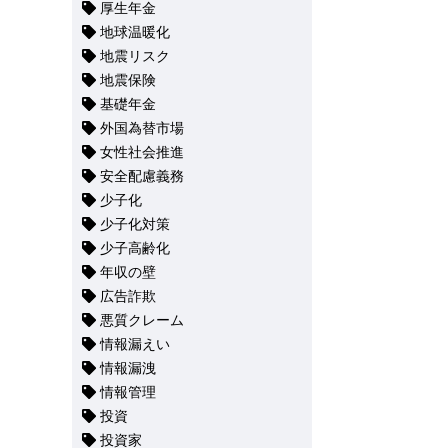
厚生年金
地球温暖化
地震リスク
地震保険
基礎年金
外国為替市場
女性社会推進
安全配慮義務
少子化
少子化対策
少子高齢化
年収の壁
広告詐欺
悪質クレーム
情報漏えい
情報漏洩
情報管理
投資
投資家