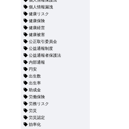
個人情報保護法
個人情報漏洩
健康リスク
健康保険
健康経営
健康被害
公正取引委員会
公益通報制度
公益通報者保護法
内部通報
円安
出生数
出生率
助成金
労働保険
労務リスク
労災
労災認定
効率化