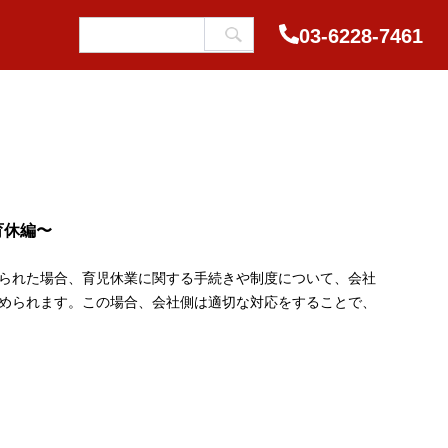
03-6228-7461
育休編〜
られた場合、育児休業に関する手続きや制度について、会社
められます。この場合、会社側は適切な対応をすることで、