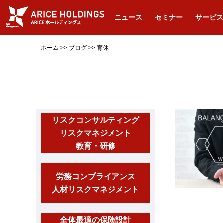
ニュース
セミナー
サービス
ホーム
>>
ブログ
>>
育休
リスクコンサルティング
リスクマネジメント
教育・研修
労務コンプライアンス
人材リスクマネジメント
全体最適の保険設計