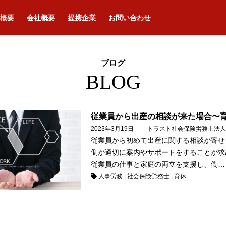
概要
会社概要
提携企業
お問い合わせ
ブログ
BLOG
従業員から出産の相談が来た場合〜
2023年3月19日
トラスト社会保険労務士法人
従業員から初めて出産に関する相談が寄せ
側が適切に案内やサポートをすることが求
従業員の仕事と家庭の両立を支援し、働…
人事労務
|
社会保険労務士
|
育休