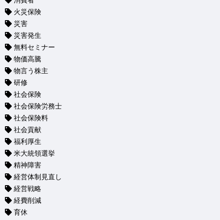
消費者
火災保険
災害
災害発生
無料セミナー
物価高騰
物言う株主
研修
社会保険
社会保険労務士
社会保険料
社会貢献
福利厚生
米大統領選挙
精神障害
経営体制見直し
経営戦略
経費削減
育休