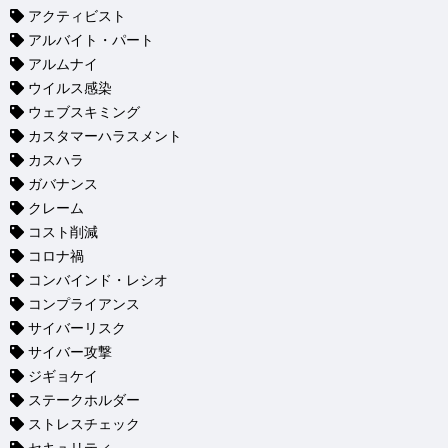
アクティビスト
アルバイト・パート
アルムナイ
ウイルス感染
ウェブスキミング
カスタマーハラスメント
カスハラ
ガバナンス
クレーム
コスト削減
コロナ禍
コンバインド・レシオ
コンプライアンス
サイバーリスク
サイバー攻撃
ジギョケイ
ステークホルダー
ストレスチェック