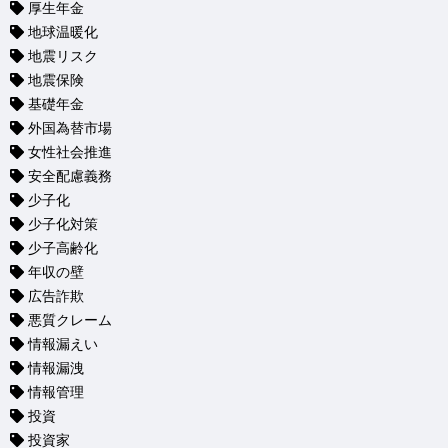
厚生年金
地球温暖化
地震リスク
地震保険
基礎年金
外国為替市場
女性社会推進
安全配慮義務
少子化
少子化対策
少子高齢化
年収の壁
広告詐欺
悪質クレーム
情報漏えい
情報漏洩
情報管理
投資
投資家