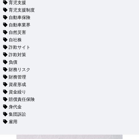
育児支援
育児支援制度
自動車保険
自動車業界
自然災害
自社株
詐欺サイト
詐欺対策
負債
財務リスク
財務管理
資産形成
資金繰り
賠償責任保険
身代金
集団訴訟
雇用