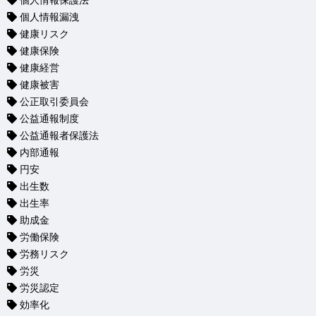
個人情報保護法
個人情報漏洩
健康リスク
健康保険
健康経営
健康被害
公正取引委員会
公益通報制度
公益通報者保護法
内部通報
円安
出生数
出生率
助成金
労働保険
労務リスク
労災
労災認定
効率化