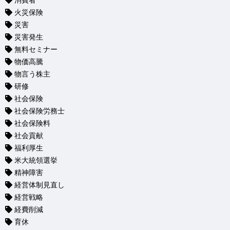
消費者
火災保険
災害
災害発生
無料セミナー
物価高騰
物言う株主
研修
社会保険
社会保険労務士
社会保険料
社会貢献
福利厚生
米大統領選挙
精神障害
経営体制見直し
経営戦略
経費削減
育休