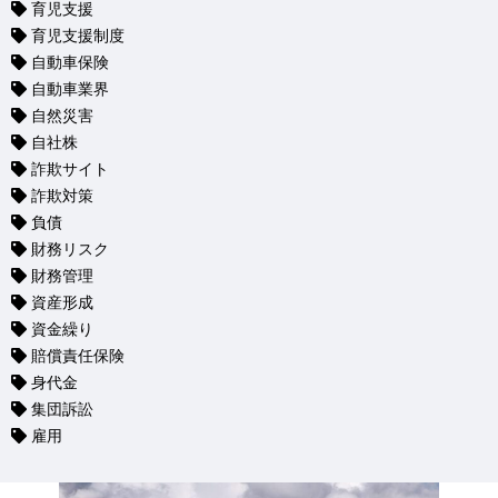
育児支援
育児支援制度
自動車保険
自動車業界
自然災害
自社株
詐欺サイト
詐欺対策
負債
財務リスク
財務管理
資産形成
資金繰り
賠償責任保険
身代金
集団訴訟
雇用