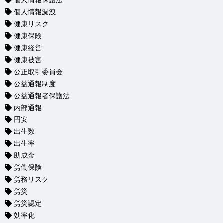
個人情報保護法
個人情報漏洩
健康リスク
健康保険
健康経営
健康被害
公正取引委員会
公益通報制度
公益通報者保護法
内部通報
円安
出生数
出生率
助成金
労働保険
労務リスク
労災
労災認定
効率化