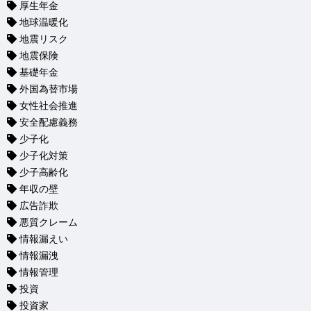
厚生年金
地球温暖化
地震リスク
地震保険
基礎年金
外国為替市場
女性社会推進
安全配慮義務
少子化
少子化対策
少子高齢化
年収の壁
広告詐欺
悪質クレーム
情報漏えい
情報漏洩
情報管理
投資
投資家