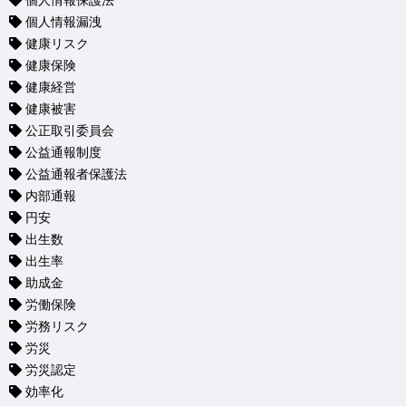
個人情報保護法
個人情報漏洩
健康リスク
健康保険
健康経営
健康被害
公正取引委員会
公益通報制度
公益通報者保護法
内部通報
円安
出生数
出生率
助成金
労働保険
労務リスク
労災
労災認定
効率化