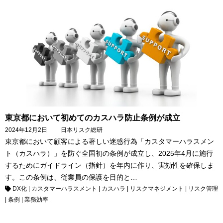
東京都において初めてのカスハラ防止条例が成立
2024年12月2日
日本リスク総研
東京都において顧客による著しい迷惑行為「カスタマーハラスメン
ト（カスハラ）」を防ぐ全国初の条例が成立し、2025年4月に施行
するためにガイドライン（指針）を年内に作り、実効性を確保しま
す。この条例は、従業員の保護を目的と…
DX化
|
カスタマーハラスメント
|
カスハラ
|
リスクマネジメント
|
リスク管理
|
条例
|
業務効率