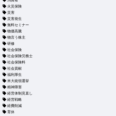
消費者
火災保険
災害
災害発生
無料セミナー
物価高騰
物言う株主
研修
社会保険
社会保険労務士
社会保険料
社会貢献
福利厚生
米大統領選挙
精神障害
経営体制見直し
経営戦略
経費削減
育休