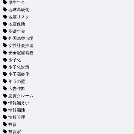
厚生年金
地球温暖化
地震リスク
地震保険
基礎年金
外国為替市場
女性社会推進
安全配慮義務
少子化
少子化対策
少子高齢化
年収の壁
広告詐欺
悪質クレーム
情報漏えい
情報漏洩
情報管理
投資
投資家