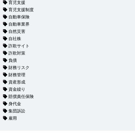
育児支援
育児支援制度
自動車保険
自動車業界
自然災害
自社株
詐欺サイト
詐欺対策
負債
財務リスク
財務管理
資産形成
資金繰り
賠償責任保険
身代金
集団訴訟
雇用