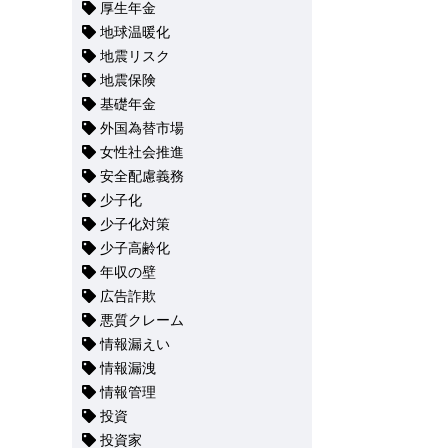
厚生年金
地球温暖化
地震リスク
地震保険
基礎年金
外国為替市場
女性社会推進
安全配慮義務
少子化
少子化対策
少子高齢化
年収の壁
広告詐欺
悪質クレーム
情報漏えい
情報漏洩
情報管理
投資
投資家