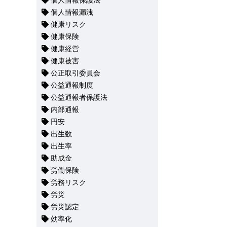
個人情報保護法
個人情報漏洩
健康リスク
健康保険
健康経営
健康被害
公正取引委員会
公益通報制度
公益通報者保護法
内部通報
円安
出生数
出生率
助成金
労働保険
労務リスク
労災
労災認定
効率化