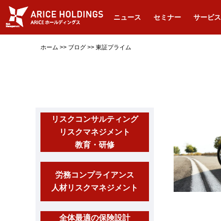
ニュース
セミナー
サービス
ホーム
>>
ブログ
>>
東証プライム
リスクコンサルティング
リスクマネジメント
教育・研修
労務コンプライアンス
人材リスクマネジメント
全体最適の保険設計