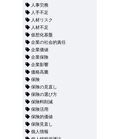
人事労務
人手不足
人材リスク
人材不足
仮想化基盤
企業の社会的責任
企業価値
企業保険
企業影響
価格高騰
保険
保険の見直し
保険の選び方
保険料削減
保険活用
保険的価値
保険見直し
個人情報