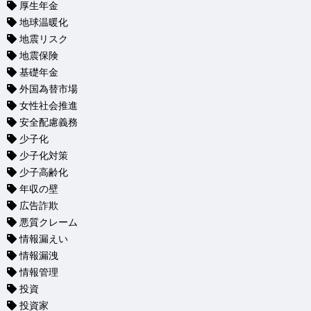
厚生年金
地球温暖化
地震リスク
地震保険
基礎年金
外国為替市場
女性社会推進
安全配慮義務
少子化
少子化対策
少子高齢化
年収の壁
広告詐欺
悪質クレーム
情報漏えい
情報漏洩
情報管理
投資
投資家