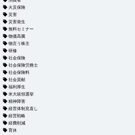
消費者
火災保険
災害
災害発生
無料セミナー
物価高騰
物言う株主
研修
社会保険
社会保険労務士
社会保険料
社会貢献
福利厚生
米大統領選挙
精神障害
経営体制見直し
経営戦略
経費削減
育休