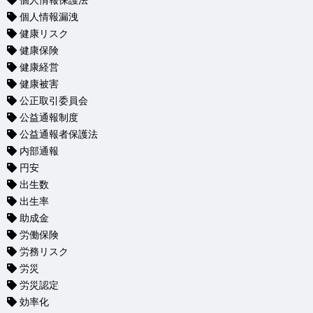
個人情報保護法
個人情報漏洩
健康リスク
健康保険
健康経営
健康被害
公正取引委員会
公益通報制度
公益通報者保護法
内部通報
円安
出生数
出生率
助成金
労働保険
労務リスク
労災
労災認定
効率化