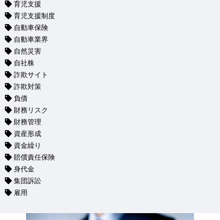
育児支援
育児支援制度
自動車保険
自動車業界
自然災害
自社株
詐欺サイト
詐欺対策
負債
財務リスク
財務管理
資産形成
資金繰り
賠償責任保険
身代金
集団訴訟
雇用