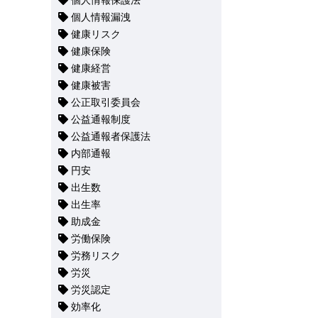
個人情報保護法
個人情報漏洩
健康リスク
健康保険
健康経営
健康被害
公正取引委員会
公益通報制度
公益通報者保護法
内部通報
円安
出生数
出生率
助成金
労働保険
労務リスク
労災
労災認定
効率化