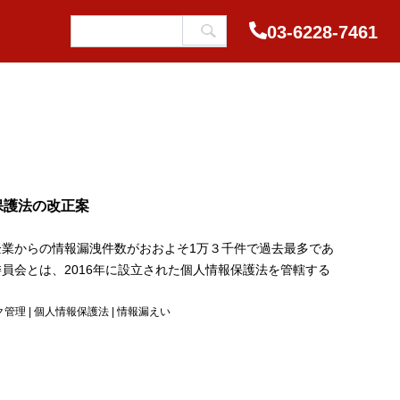
03-6228-7461
保護法の改正案
企業からの情報漏洩件数がおおよそ1万３千件で過去最多であ
員会とは、2016年に設立された個人情報保護法を管轄する
ク管理
|
個人情報保護法
|
情報漏えい