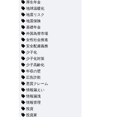
厚生年金
地球温暖化
地震リスク
地震保険
基礎年金
外国為替市場
女性社会推進
安全配慮義務
少子化
少子化対策
少子高齢化
年収の壁
広告詐欺
悪質クレーム
情報漏えい
情報漏洩
情報管理
投資
投資家