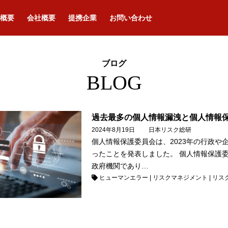
概要
会社概要
提携企業
お問い合わせ
ブログ
BLOG
過去最多の個人情報漏洩と個人情報
2024年8月19日
日本リスク総研
個人情報保護委員会は、2023年の行政や
ったことを発表しました。 個人情報保護委
政府機関であり…
ヒューマンエラー
|
リスクマネジメント
|
リス