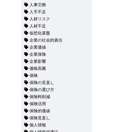
人事労務
人手不足
人材リスク
人材不足
仮想化基盤
企業の社会的責任
企業価値
企業保険
企業影響
価格高騰
保険
保険の見直し
保険の選び方
保険料削減
保険活用
保険的価値
保険見直し
個人情報