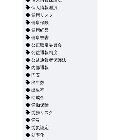
個人情報保護法
個人情報漏洩
健康リスク
健康保険
健康経営
健康被害
公正取引委員会
公益通報制度
公益通報者保護法
内部通報
円安
出生数
出生率
助成金
労働保険
労務リスク
労災
労災認定
効率化