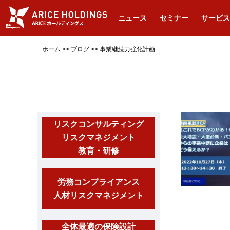
ニュース
セミナー
サービス
ホーム
>>
ブログ
>>
事業継続力強化計画
リスクコンサルティング
リスクマネジメント
教育・研修
労務コンプライアンス
人材リスクマネジメント
全体最適の保険設計