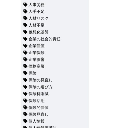
人事労務
人手不足
人材リスク
人材不足
仮想化基盤
企業の社会的責任
企業価値
企業保険
企業影響
価格高騰
保険
保険の見直し
保険の選び方
保険料削減
保険活用
保険的価値
保険見直し
個人情報