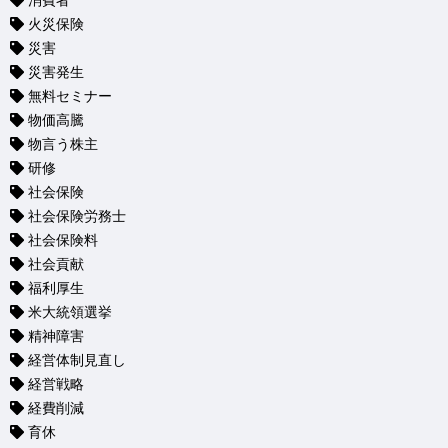
消費者
火災保険
災害
災害発生
無料セミナー
物価高騰
物言う株主
研修
社会保険
社会保険労務士
社会保険料
社会貢献
福利厚生
米大統領選挙
精神障害
経営体制見直し
経営戦略
経費削減
育休