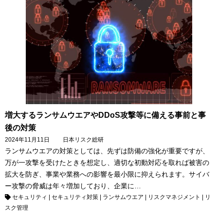
増大するランサムウエアやDDoS攻撃等に備える事前と事
後の対策
2024年11月11日
日本リスク総研
ランサムウエアの対策としては、先ずは防備の強化が重要ですが、
万が一攻撃を受けたときを想定し、適切な初動対応を取れば被害の
拡大を防ぎ、事業や業務への影響を最小限に抑えられます。サイバ
ー攻撃の脅威は年々増加しており、企業に…
セキュリティ
|
セキュリティ対策
|
ランサムウエア
|
リスクマネジメント
|
リ
スク管理