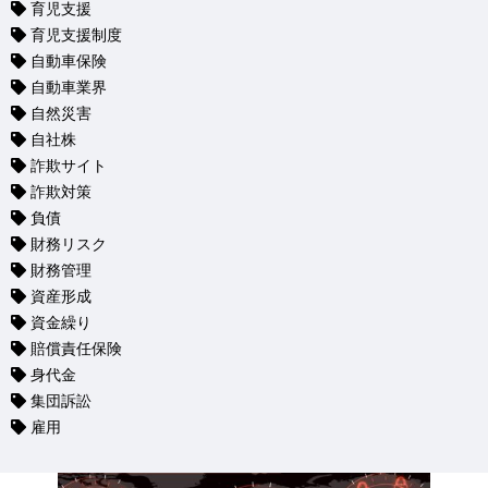
育児支援
育児支援制度
自動車保険
自動車業界
自然災害
自社株
詐欺サイト
詐欺対策
負債
財務リスク
財務管理
資産形成
資金繰り
賠償責任保険
身代金
集団訴訟
雇用