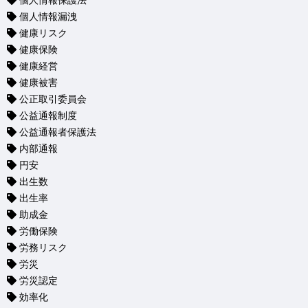
個人情報保護法
個人情報漏洩
健康リスク
健康保険
健康経営
健康被害
公正取引委員会
公益通報制度
公益通報者保護法
内部通報
円安
出生数
出生率
助成金
労働保険
労務リスク
労災
労災認定
効率化