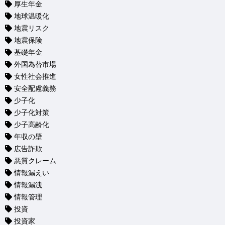
厚生年金
地球温暖化
地震リスク
地震保険
基礎年金
外国為替市場
女性社会推進
安全配慮義務
少子化
少子化対策
少子高齢化
年収の壁
広告詐欺
悪質クレーム
情報漏えい
情報漏洩
情報管理
投資
投資家