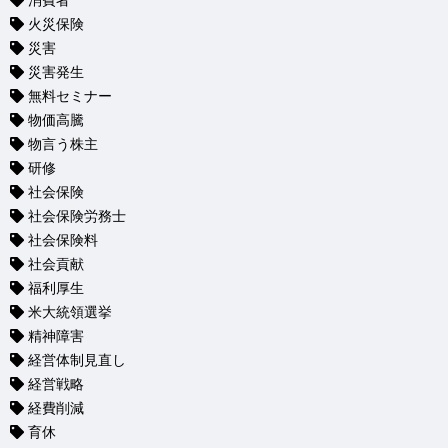
消費者
火災保険
災害
災害発生
無料セミナー
物価高騰
物言う株主
研修
社会保険
社会保険労務士
社会保険料
社会貢献
福利厚生
米大統領選挙
精神障害
経営体制見直し
経営戦略
経費削減
育休