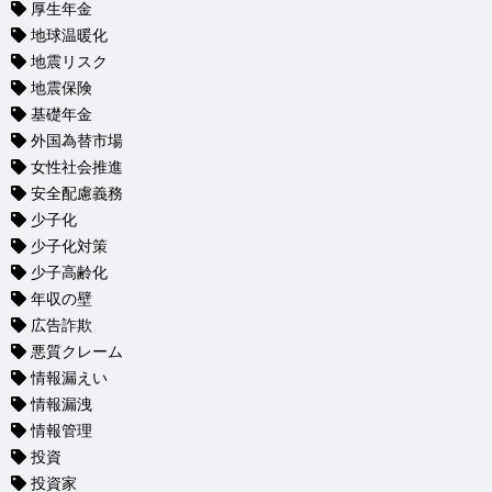
厚生年金
地球温暖化
地震リスク
地震保険
基礎年金
外国為替市場
女性社会推進
安全配慮義務
少子化
少子化対策
少子高齢化
年収の壁
広告詐欺
悪質クレーム
情報漏えい
情報漏洩
情報管理
投資
投資家