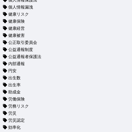
個人情報保護法
個人情報漏洩
健康リスク
健康保険
健康経営
健康被害
公正取引委員会
公益通報制度
公益通報者保護法
内部通報
円安
出生数
出生率
助成金
労働保険
労務リスク
労災
労災認定
効率化