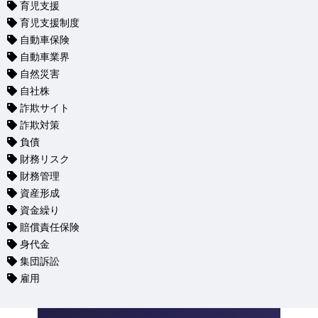
育児支援
育児支援制度
自動車保険
自動車業界
自然災害
自社株
詐欺サイト
詐欺対策
負債
財務リスク
財務管理
資産形成
資金繰り
賠償責任保険
身代金
集団訴訟
雇用