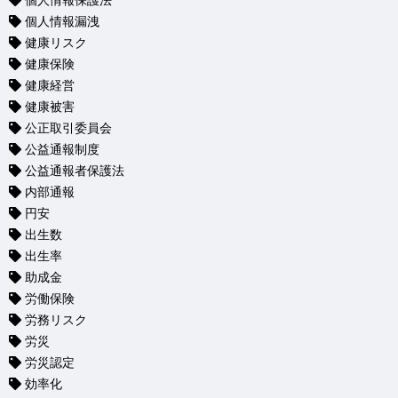
個人情報保護法
個人情報漏洩
健康リスク
健康保険
健康経営
健康被害
公正取引委員会
公益通報制度
公益通報者保護法
内部通報
円安
出生数
出生率
助成金
労働保険
労務リスク
労災
労災認定
効率化