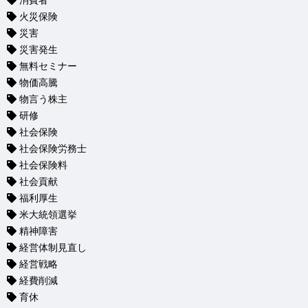
消費者
火災保険
災害
災害発生
無料セミナー
物価高騰
物言う株主
研修
社会保険
社会保険労務士
社会保険料
社会貢献
福利厚生
米大統領選挙
精神障害
経営体制見直し
経営戦略
経費削減
育休