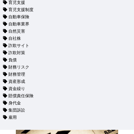
育児支援
育児支援制度
自動車保険
自動車業界
自然災害
自社株
詐欺サイト
詐欺対策
負債
財務リスク
財務管理
資産形成
資金繰り
賠償責任保険
身代金
集団訴訟
雇用