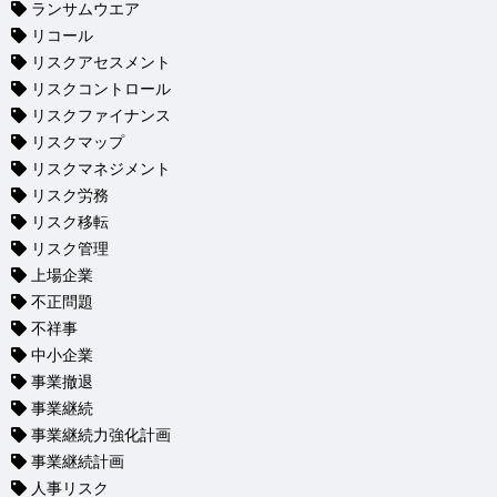
ランサムウエア
リコール
リスクアセスメント
リスクコントロール
リスクファイナンス
リスクマップ
リスクマネジメント
リスク労務
リスク移転
リスク管理
上場企業
不正問題
不祥事
中小企業
事業撤退
事業継続
事業継続力強化計画
事業継続計画
人事リスク