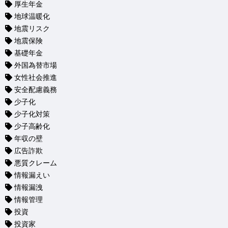
厚生年金
地球温暖化
地震リスク
地震保険
基礎年金
外国為替市場
女性社会推進
安全配慮義務
少子化
少子化対策
少子高齢化
年収の壁
広告詐欺
悪質クレーム
情報漏えい
情報漏洩
情報管理
投資
投資家