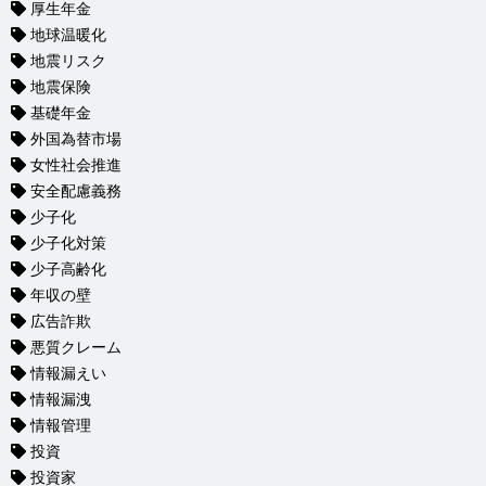
厚生年金
地球温暖化
地震リスク
地震保険
基礎年金
外国為替市場
女性社会推進
安全配慮義務
少子化
少子化対策
少子高齢化
年収の壁
広告詐欺
悪質クレーム
情報漏えい
情報漏洩
情報管理
投資
投資家