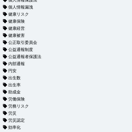
個人情報保護法
個人情報漏洩
健康リスク
健康保険
健康経営
健康被害
公正取引委員会
公益通報制度
公益通報者保護法
内部通報
円安
出生数
出生率
助成金
労働保険
労務リスク
労災
労災認定
効率化