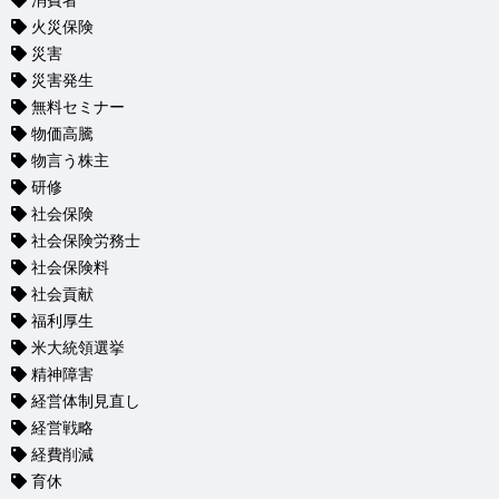
消費者
火災保険
災害
災害発生
無料セミナー
物価高騰
物言う株主
研修
社会保険
社会保険労務士
社会保険料
社会貢献
福利厚生
米大統領選挙
精神障害
経営体制見直し
経営戦略
経費削減
育休