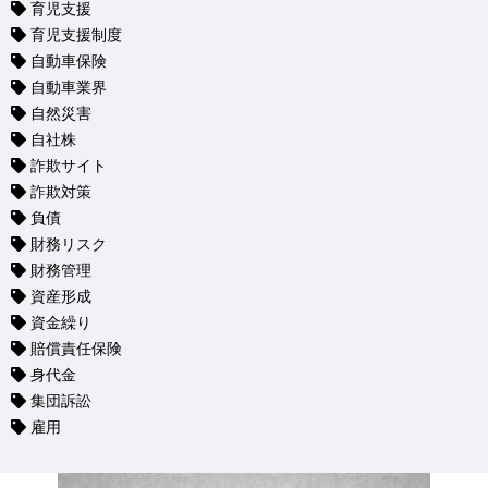
育児支援
育児支援制度
自動車保険
自動車業界
自然災害
自社株
詐欺サイト
詐欺対策
負債
財務リスク
財務管理
資産形成
資金繰り
賠償責任保険
身代金
集団訴訟
雇用