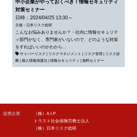
中小企業がやっておくべき！情報セキュリティ
対策セミナー
日時：2024/04/25 13:30～
主催：日本リスク総研
こんなお悩みありませんか？・社内に情報セキュリテ
ィ部門がなく、専門家がいないので、どのような対策
をすればいいのかわから…
サイバーリスク
|
リスクマネジメント
|
リスク管理
|
リスク診
断
|
個人情報保護法
|
情報セキュリティ
|
無料セミナー
提携企業
（株）A.I.P
トラスト社会保険労務士法人
（株）日本リスク総研