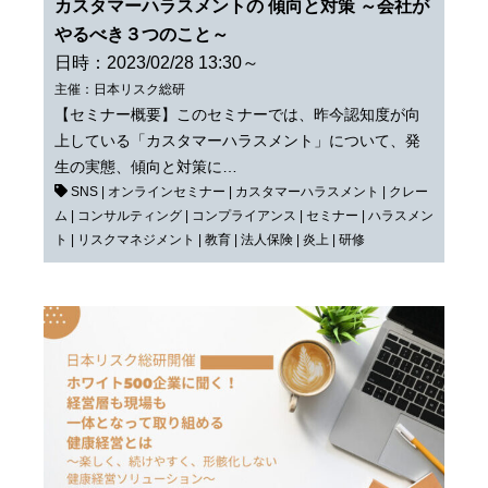
カスタマーハラスメントの 傾向と対策 ～会社が
やるべき３つのこと～
日時：2023/02/28 13:30～
主催：日本リスク総研
【セミナー概要】このセミナーでは、昨今認知度が向
上している「カスタマーハラスメント」について、発
生の実態、傾向と対策に…
SNS
|
オンラインセミナー
|
カスタマーハラスメント
|
クレー
ム
|
コンサルティング
|
コンプライアンス
|
セミナー
|
ハラスメン
ト
|
リスクマネジメント
|
教育
|
法人保険
|
炎上
|
研修