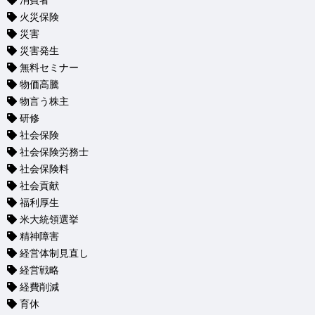
消費者
火災保険
災害
災害発生
無料セミナー
物価高騰
物言う株主
研修
社会保険
社会保険労務士
社会保険料
社会貢献
福利厚生
米大統領選挙
精神障害
経営体制見直し
経営戦略
経費削減
育休