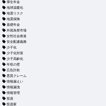
厚生年金
地球温暖化
地震リスク
地震保険
基礎年金
外国為替市場
女性社会推進
安全配慮義務
少子化
少子化対策
少子高齢化
年収の壁
広告詐欺
悪質クレーム
情報漏えい
情報漏洩
情報管理
投資
投資家