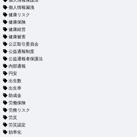
個人情報保護法
個人情報漏洩
健康リスク
健康保険
健康経営
健康被害
公正取引委員会
公益通報制度
公益通報者保護法
内部通報
円安
出生数
出生率
助成金
労働保険
労務リスク
労災
労災認定
効率化