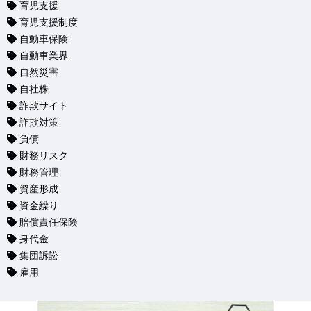
育児支援
育児支援制度
自動車保険
自動車業界
自然災害
自社株
詐欺サイト
詐欺対策
負債
財務リスク
財務管理
資産形成
資金繰り
賠償責任保険
身代金
集団訴訟
雇用