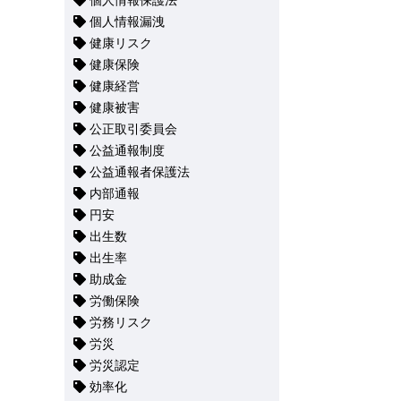
個人情報保護法
個人情報漏洩
健康リスク
健康保険
健康経営
健康被害
公正取引委員会
公益通報制度
公益通報者保護法
内部通報
円安
出生数
出生率
助成金
労働保険
労務リスク
労災
労災認定
効率化