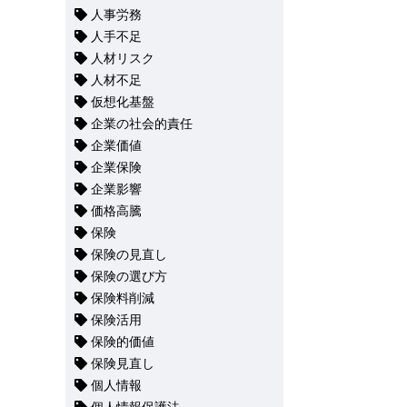
人事労務
人手不足
人材リスク
人材不足
仮想化基盤
企業の社会的責任
企業価値
企業保険
企業影響
価格高騰
保険
保険の見直し
保険の選び方
保険料削減
保険活用
保険的価値
保険見直し
個人情報