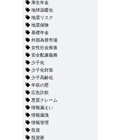
厚生年金
地球温暖化
地震リスク
地震保険
基礎年金
外国為替市場
女性社会推進
安全配慮義務
少子化
少子化対策
少子高齢化
年収の壁
広告詐欺
悪質クレーム
情報漏えい
情報漏洩
情報管理
投資
投資家