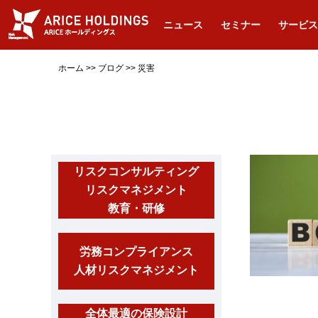
ニュース
セミナー
サービス
ホーム
>>
ブログ
>>
災害
リスクコンサルティング
リスクマネジメント
教育・研修
労務コンプライアンス
人材リスクマネジメント
全体最適の保険設計