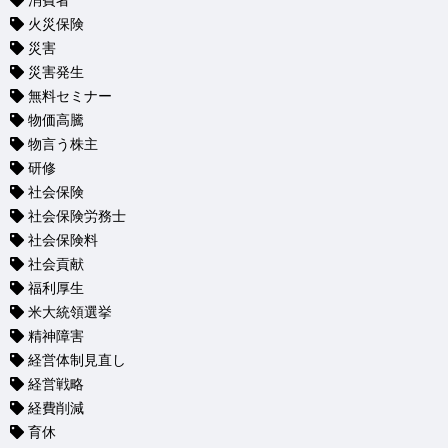
消費者
火災保険
災害
災害発生
無料セミナー
物価高騰
物言う株主
研修
社会保険
社会保険労務士
社会保険料
社会貢献
福利厚生
米大統領選挙
精神障害
経営体制見直し
経営戦略
経費削減
育休