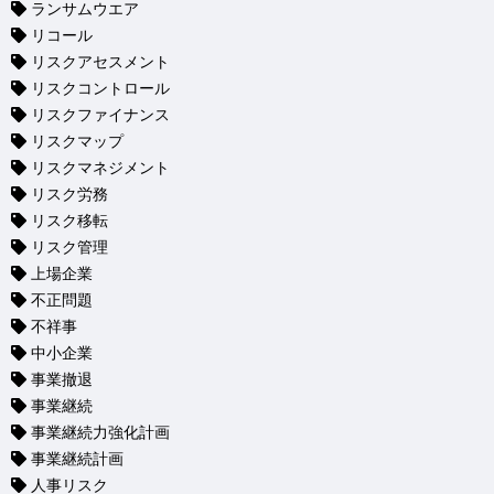
ランサムウエア
リコール
リスクアセスメント
リスクコントロール
リスクファイナンス
リスクマップ
リスクマネジメント
リスク労務
リスク移転
リスク管理
上場企業
不正問題
不祥事
中小企業
事業撤退
事業継続
事業継続力強化計画
事業継続計画
人事リスク