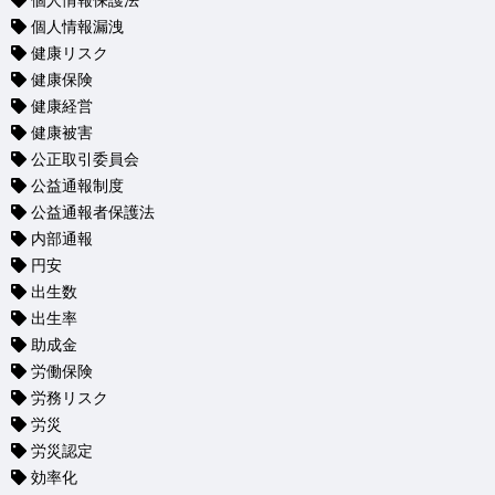
個人情報保護法
個人情報漏洩
健康リスク
健康保険
健康経営
健康被害
公正取引委員会
公益通報制度
公益通報者保護法
内部通報
円安
出生数
出生率
助成金
労働保険
労務リスク
労災
労災認定
効率化