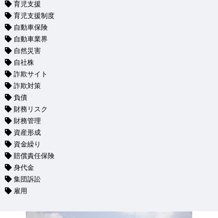
育児支援
育児支援制度
自動車保険
自動車業界
自然災害
自社株
詐欺サイト
詐欺対策
負債
財務リスク
財務管理
資産形成
資金繰り
賠償責任保険
身代金
集団訴訟
雇用