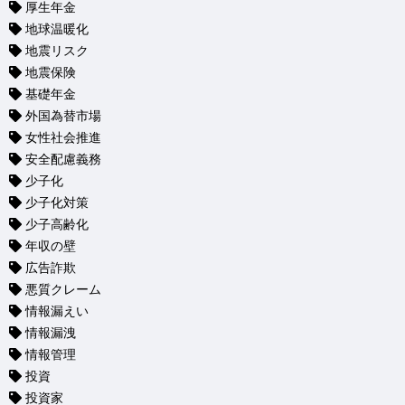
厚生年金
地球温暖化
地震リスク
地震保険
基礎年金
外国為替市場
女性社会推進
安全配慮義務
少子化
少子化対策
少子高齢化
年収の壁
広告詐欺
悪質クレーム
情報漏えい
情報漏洩
情報管理
投資
投資家