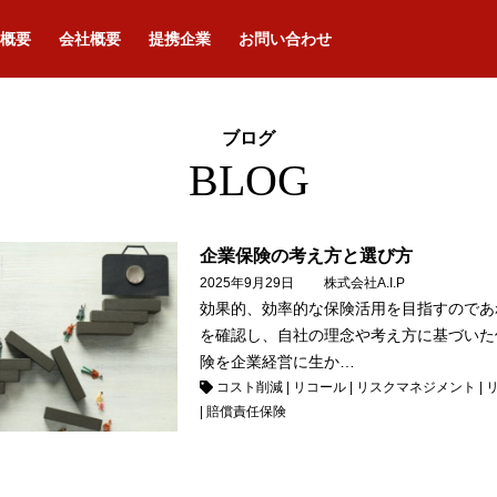
概要
会社概要
提携企業
お問い合わせ
ブログ
BLOG
企業保険の考え方と選び方
2025年9月29日
株式会社A.I.P
効果的、効率的な保険活用を目指すのであ
を確認し、自社の理念や考え方に基づいた
険を企業経営に生か…
コスト削減
|
リコール
|
リスクマネジメント
|
|
賠償責任保険