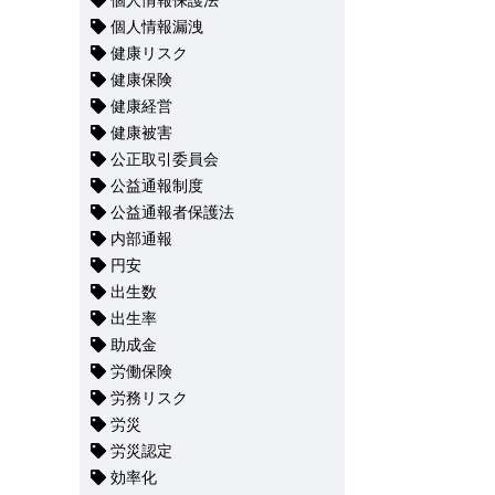
個人情報保護法
個人情報漏洩
健康リスク
健康保険
健康経営
健康被害
公正取引委員会
公益通報制度
公益通報者保護法
内部通報
円安
出生数
出生率
助成金
労働保険
労務リスク
労災
労災認定
効率化