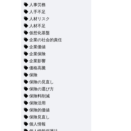
人事労務
人手不足
人材リスク
人材不足
仮想化基盤
企業の社会的責任
企業価値
企業保険
企業影響
価格高騰
保険
保険の見直し
保険の選び方
保険料削減
保険活用
保険的価値
保険見直し
個人情報