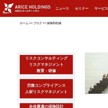
ニュース
セミナー
サービス
ホーム
>>
ブログ
>>
保険料削減
リスクコンサルティング
リスクマネジメント
教育・研修
労務コンプライアンス
人材リスクマネジメント
全体最適の保険設計