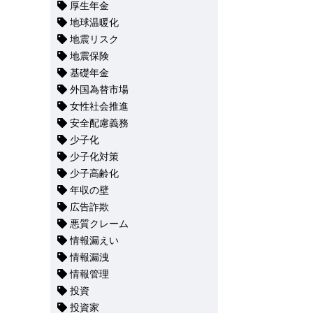
厚生年金
地球温暖化
地震リスク
地震保険
基礎年金
外国為替市場
女性社会推進
安全配慮義務
少子化
少子化対策
少子高齢化
年収の壁
広告詐欺
悪質クレーム
情報漏えい
情報漏洩
情報管理
投資
投資家