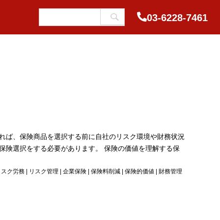
03-6228-7461
れば、保険商品を選択する前に自社のリスク環境や財務状況
保険選択をする必要があります。 保険の価値を理解する保
リスク労務
|
リスク管理
|
企業保険
|
保険料削減
|
保険的価値
|
財務管理