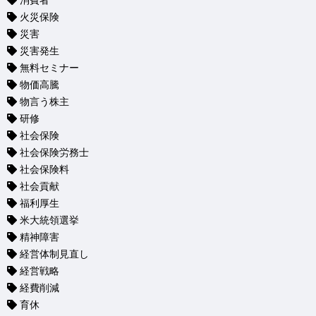
消費者
火災保険
災害
災害発生
無料セミナー
物価高騰
物言う株主
研修
社会保険
社会保険労務士
社会保険料
社会貢献
福利厚生
米大統領選挙
精神障害
経営体制見直し
経営戦略
経費削減
育休