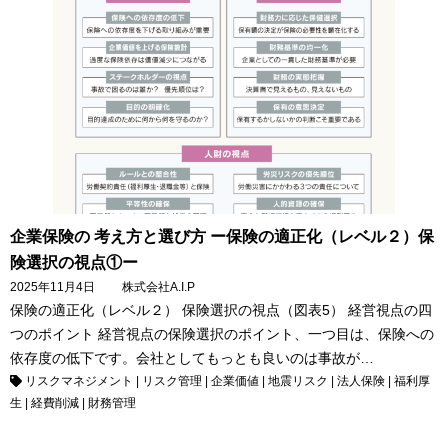
企業保険の 考え方と選び方 ー保険の適正化（レベル２）保
険選択の視点①ー
2025年11月4日
株式会社A.I.P
保険の適正化（レベル２） 保険選択の視点（図表5） 経営視点の四
つのポイント 経営視点の保険選択のポイント、一つ目は、保険への
依存度の低下です。会社としてもっとも良いのは事故が…
リスクマネジメント
|
リスク管理
|
企業価値
|
地震リスク
|
法人保険
|
福利厚
生
|
経費削減
|
財務管理