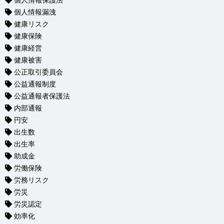
個人情報保護法
個人情報漏洩
健康リスク
健康保険
健康経営
健康被害
公正取引委員会
公益通報制度
公益通報者保護法
内部通報
円安
出生数
出生率
助成金
労働保険
労務リスク
労災
労災認定
効率化