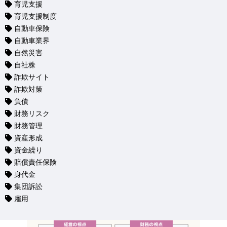
育児支援
育児支援制度
自動車保険
自動車業界
自然災害
自社株
詐欺サイト
詐欺対策
負債
財務リスク
財務管理
資産形成
資金繰り
賠償責任保険
身代金
集団訴訟
雇用