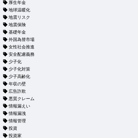
厚生年金
地球温暖化
地震リスク
地震保険
基礎年金
外国為替市場
女性社会推進
安全配慮義務
少子化
少子化対策
少子高齢化
年収の壁
広告詐欺
悪質クレーム
情報漏えい
情報漏洩
情報管理
投資
投資家