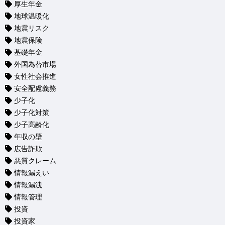
厚生年金
地球温暖化
地震リスク
地震保険
基礎年金
外国為替市場
女性社会推進
安全配慮義務
少子化
少子化対策
少子高齢化
年収の壁
広告詐欺
悪質クレーム
情報漏えい
情報漏洩
情報管理
投資
投資家