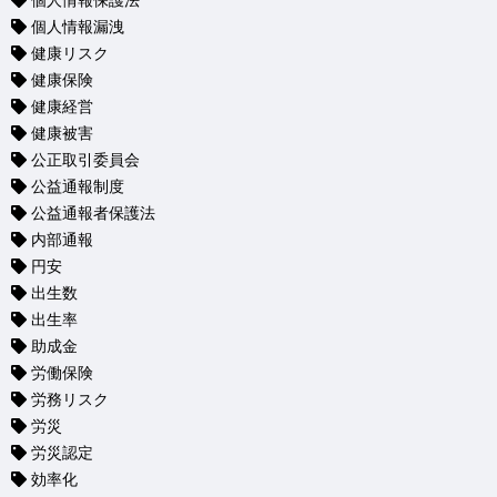
個人情報保護法
個人情報漏洩
健康リスク
健康保険
健康経営
健康被害
公正取引委員会
公益通報制度
公益通報者保護法
内部通報
円安
出生数
出生率
助成金
労働保険
労務リスク
労災
労災認定
効率化