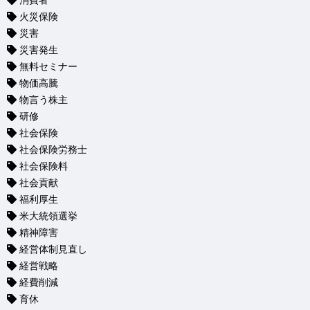
消費者
火災保険
災害
災害発生
無料セミナー
物価高騰
物言う株主
研修
社会保険
社会保険労務士
社会保険料
社会貢献
福利厚生
米大統領選挙
精神障害
経営体制見直し
経営戦略
経費削減
育休