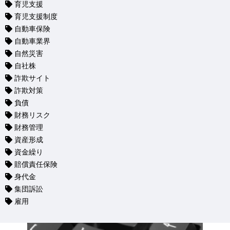
育児支援
育児支援制度
自動車保険
自動車業界
自然災害
自社株
詐欺サイト
詐欺対策
負債
財務リスク
財務管理
資産形成
資金繰り
賠償責任保険
身代金
集団訴訟
雇用