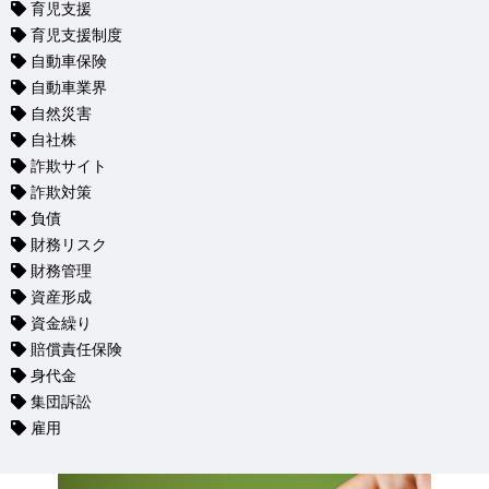
育児支援
育児支援制度
自動車保険
自動車業界
自然災害
自社株
詐欺サイト
詐欺対策
負債
財務リスク
財務管理
資産形成
資金繰り
賠償責任保険
身代金
集団訴訟
雇用