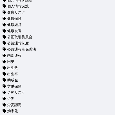
個人情報保護法
個人情報漏洩
健康リスク
健康保険
健康経営
健康被害
公正取引委員会
公益通報制度
公益通報者保護法
内部通報
円安
出生数
出生率
助成金
労働保険
労務リスク
労災
労災認定
効率化