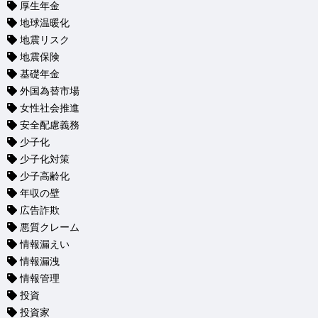
厚生年金
地球温暖化
地震リスク
地震保険
基礎年金
外国為替市場
女性社会推進
安全配慮義務
少子化
少子化対策
少子高齢化
年収の壁
広告詐欺
悪質クレーム
情報漏えい
情報漏洩
情報管理
投資
投資家