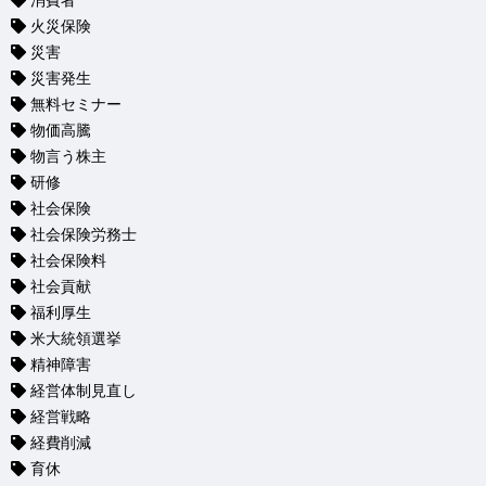
消費者
火災保険
災害
災害発生
無料セミナー
物価高騰
物言う株主
研修
社会保険
社会保険労務士
社会保険料
社会貢献
福利厚生
米大統領選挙
精神障害
経営体制見直し
経営戦略
経費削減
育休