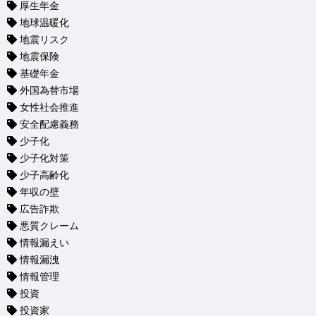
厚生年金
地球温暖化
地震リスク
地震保険
基礎年金
外国為替市場
女性社会推進
安全配慮義務
少子化
少子化対策
少子高齢化
年収の壁
広告詐欺
悪質クレーム
情報漏えい
情報漏洩
情報管理
投資
投資家