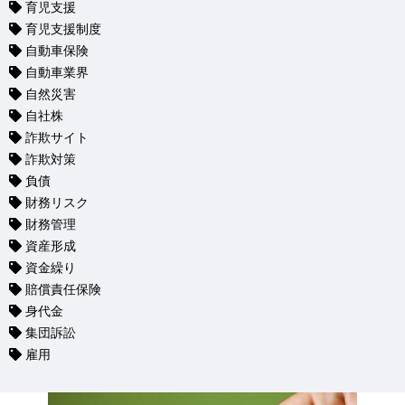
育児支援
育児支援制度
自動車保険
自動車業界
自然災害
自社株
詐欺サイト
詐欺対策
負債
財務リスク
財務管理
資産形成
資金繰り
賠償責任保険
身代金
集団訴訟
雇用