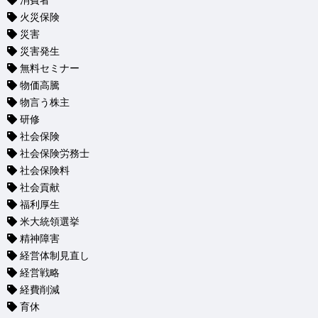
消費者
火災保険
災害
災害発生
無料セミナー
物価高騰
物言う株主
研修
社会保険
社会保険労務士
社会保険料
社会貢献
福利厚生
米大統領選挙
精神障害
経営体制見直し
経営戦略
経費削減
育休