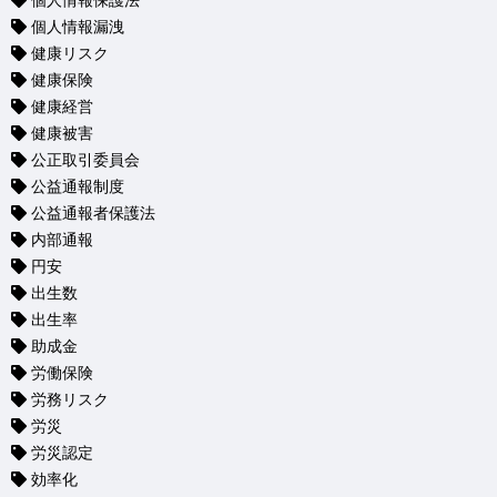
個人情報保護法
個人情報漏洩
健康リスク
健康保険
健康経営
健康被害
公正取引委員会
公益通報制度
公益通報者保護法
内部通報
円安
出生数
出生率
助成金
労働保険
労務リスク
労災
労災認定
効率化