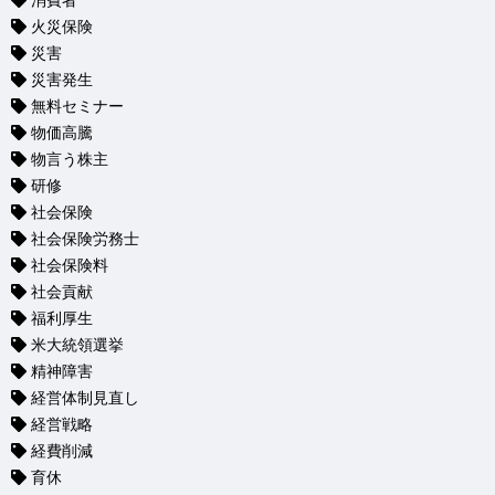
消費者
火災保険
災害
災害発生
無料セミナー
物価高騰
物言う株主
研修
社会保険
社会保険労務士
社会保険料
社会貢献
福利厚生
米大統領選挙
精神障害
経営体制見直し
経営戦略
経費削減
育休