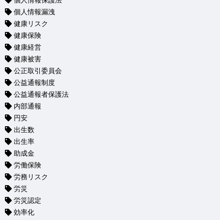
個人情報保護法
個人情報漏洩
健康リスク
健康保険
健康経営
健康被害
公正取引委員会
公益通報制度
公益通報者保護法
内部通報
円安
出生数
出生率
助成金
労働保険
労務リスク
労災
労災認定
効率化