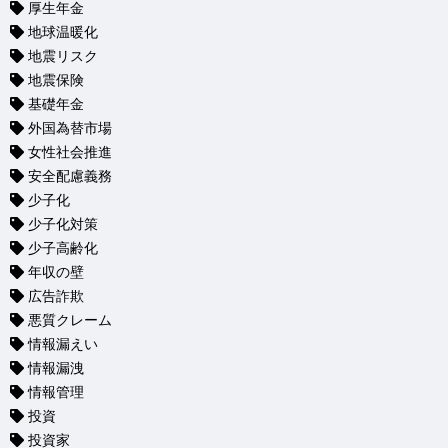
厚生年金
地球温暖化
地震リスク
地震保険
基礎年金
外国為替市場
女性社会推進
安全配慮義務
少子化
少子化対策
少子高齢化
年収の壁
広告詐欺
悪質クレーム
情報漏えい
情報漏洩
情報管理
投資
投資家