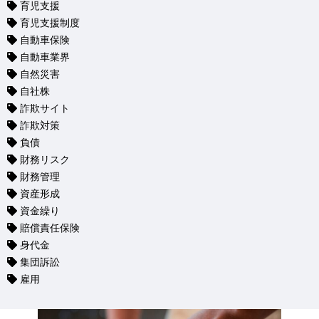
育児支援
育児支援制度
自動車保険
自動車業界
自然災害
自社株
詐欺サイト
詐欺対策
負債
財務リスク
財務管理
資産形成
資金繰り
賠償責任保険
身代金
集団訴訟
雇用