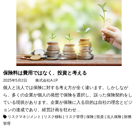
保険料は費用ではなく、投資と考える
2025年5月2日
株式会社A.I.P
個人と法人では保険に対する考え方が全く違います。しかしなが
ら、多くの企業が個人の発想で保険を選択し、誤った保険契約をし
ている現状があります。企業が保険に入る目的は自社の理念とビジ
ョンの達成であり、経営計画を狂わせ…
リスクマネジメント
|
リスク移転
|
リスク管理
|
保険
|
投資
|
法人保険
|
財務
管理