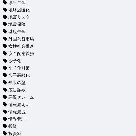
厚生年金
地球温暖化
地震リスク
地震保険
基礎年金
外国為替市場
女性社会推進
安全配慮義務
少子化
少子化対策
少子高齢化
年収の壁
広告詐欺
悪質クレーム
情報漏えい
情報漏洩
情報管理
投資
投資家