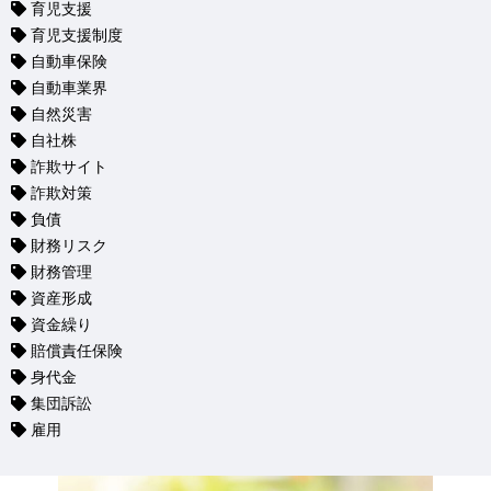
育児支援
育児支援制度
自動車保険
自動車業界
自然災害
自社株
詐欺サイト
詐欺対策
負債
財務リスク
財務管理
資産形成
資金繰り
賠償責任保険
身代金
集団訴訟
雇用