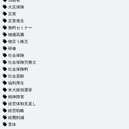
消費者
火災保険
災害
災害発生
無料セミナー
物価高騰
物言う株主
研修
社会保険
社会保険労務士
社会保険料
社会貢献
福利厚生
米大統領選挙
精神障害
経営体制見直し
経営戦略
経費削減
育休