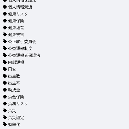
個人情報保護法
個人情報漏洩
健康リスク
健康保険
健康経営
健康被害
公正取引委員会
公益通報制度
公益通報者保護法
内部通報
円安
出生数
出生率
助成金
労働保険
労務リスク
労災
労災認定
効率化