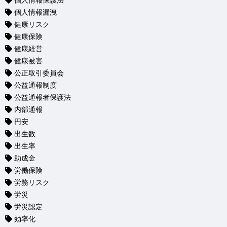
個人情報保護法
個人情報漏洩
健康リスク
健康保険
健康経営
健康被害
公正取引委員会
公益通報制度
公益通報者保護法
内部通報
円安
出生数
出生率
助成金
労働保険
労務リスク
労災
労災認定
効率化