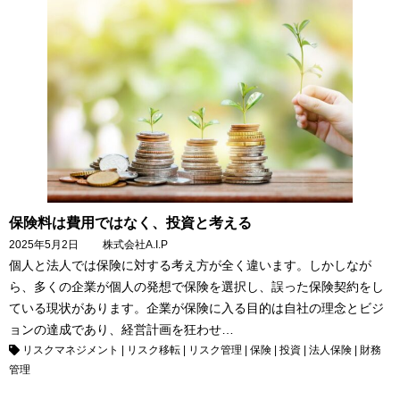
保険料は費用ではなく、投資と考える
2025年5月2日
株式会社A.I.P
個人と法人では保険に対する考え方が全く違います。しかしなが
ら、多くの企業が個人の発想で保険を選択し、誤った保険契約をし
ている現状があります。企業が保険に入る目的は自社の理念とビジ
ョンの達成であり、経営計画を狂わせ…
リスクマネジメント
|
リスク移転
|
リスク管理
|
保険
|
投資
|
法人保険
|
財務
管理