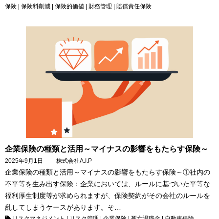
保険
|
保険料削減
|
保険的価値
|
財務管理
|
賠償責任保険
企業保険の種類と活用～マイナスの影響をもたらす保険～
2025年9月1日
株式会社A.I.P
企業保険の種類と活用～マイナスの影響をもたらす保険～①社内の
不平等を生み出す保険：企業においては、ルールに基づいた平等な
福利厚生制度等が求められますが、保険契約がその会社のルールを
乱してしまうケースがあります。そ…
リスクマネジメント
|
リスク管理
|
企業保険
|
死亡退職金
|
自動車保険