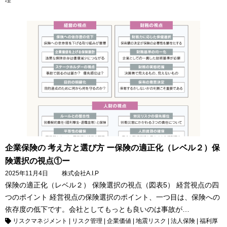
企業保険の 考え方と選び方 ー保険の適正化（レベル２）保
険選択の視点①ー
2025年11月4日
株式会社A.I.P
保険の適正化（レベル２） 保険選択の視点（図表5） 経営視点の四
つのポイント 経営視点の保険選択のポイント、一つ目は、保険への
依存度の低下です。会社としてもっとも良いのは事故が…
リスクマネジメント
|
リスク管理
|
企業価値
|
地震リスク
|
法人保険
|
福利厚