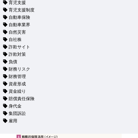
育児支援
育児支援制度
自動車保険
自動車業界
自然災害
自社株
詐欺サイト
詐欺対策
負債
財務リスク
財務管理
資産形成
資金繰り
賠償責任保険
身代金
集団訴訟
雇用