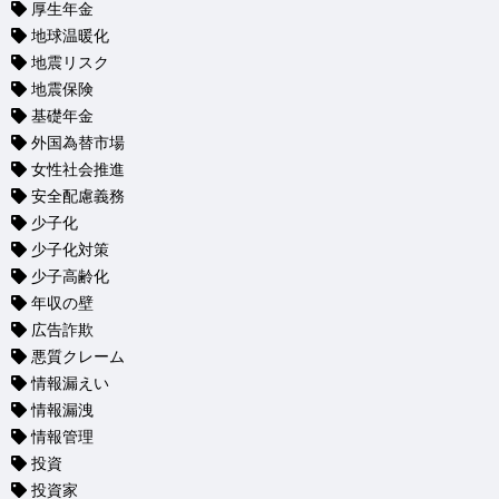
厚生年金
地球温暖化
地震リスク
地震保険
基礎年金
外国為替市場
女性社会推進
安全配慮義務
少子化
少子化対策
少子高齢化
年収の壁
広告詐欺
悪質クレーム
情報漏えい
情報漏洩
情報管理
投資
投資家