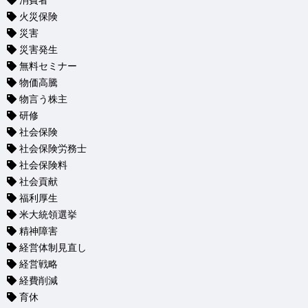
消費者
火災保険
災害
災害発生
無料セミナー
物価高騰
物言う株主
研修
社会保険
社会保険労務士
社会保険料
社会貢献
福利厚生
米大統領選挙
精神障害
経営体制見直し
経営戦略
経費削減
育休