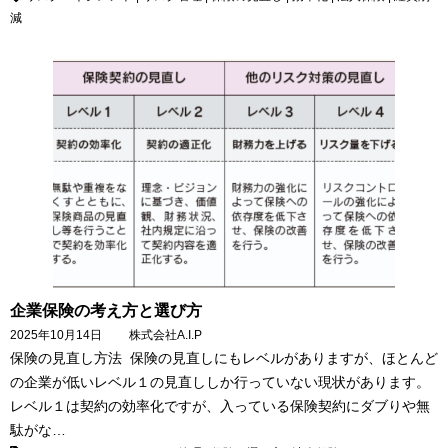
減
企業保険の考え方と選び方
2025年10月14日
株式会社A.I.P
保険の見直し方法 保険の見直しにもレベルがありますが、ほとんど
の企業が低いレベル１の見直ししか行っていない現状があります。
レベル１は契約の効率化ですが、入っている保険契約にダブりや無
駄がな…