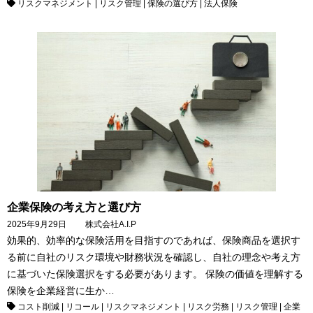
リスクマネジメント
|
リスク管理
|
保険の選び方
|
法人保険
企業保険の考え方と選び方
2025年9月29日
株式会社A.I.P
効果的、効率的な保険活用を目指すのであれば、保険商品を選択す
る前に自社のリスク環境や財務状況を確認し、自社の理念や考え方
に基づいた保険選択をする必要があります。 保険の価値を理解する
保険を企業経営に生か…
コスト削減
|
リコール
|
リスクマネジメント
|
リスク労務
|
リスク管理
|
企業