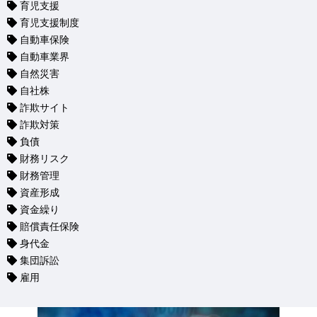
育児支援
育児支援制度
自動車保険
自動車業界
自然災害
自社株
詐欺サイト
詐欺対策
負債
財務リスク
財務管理
資産形成
資金繰り
賠償責任保険
身代金
集団訴訟
雇用