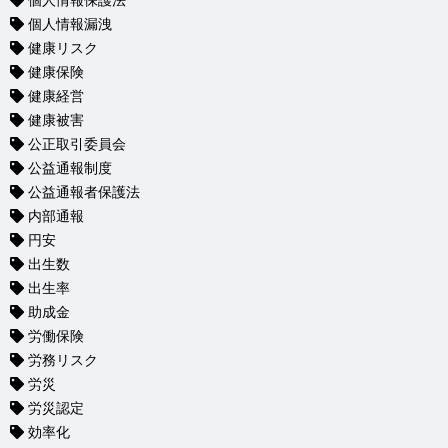
個人情報保護法
個人情報漏洩
健康リスク
健康保険
健康経営
健康被害
公正取引委員会
公益通報制度
公益通報者保護法
内部通報
円安
出生数
出生率
助成金
労働保険
労務リスク
労災
労災認定
効率化