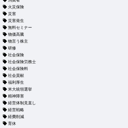
消費者
火災保険
災害
災害発生
無料セミナー
物価高騰
物言う株主
研修
社会保険
社会保険労務士
社会保険料
社会貢献
福利厚生
米大統領選挙
精神障害
経営体制見直し
経営戦略
経費削減
育休