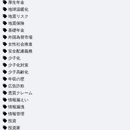
厚生年金
地球温暖化
地震リスク
地震保険
基礎年金
外国為替市場
女性社会推進
安全配慮義務
少子化
少子化対策
少子高齢化
年収の壁
広告詐欺
悪質クレーム
情報漏えい
情報漏洩
情報管理
投資
投資家