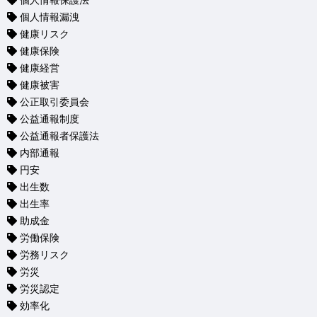
個人情報保護法
個人情報漏洩
健康リスク
健康保険
健康経営
健康被害
公正取引委員会
公益通報制度
公益通報者保護法
内部通報
円安
出生数
出生率
助成金
労働保険
労務リスク
労災
労災認定
効率化