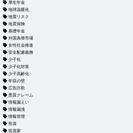
厚生年金
地球温暖化
地震リスク
地震保険
基礎年金
外国為替市場
女性社会推進
安全配慮義務
少子化
少子化対策
少子高齢化
年収の壁
広告詐欺
悪質クレーム
情報漏えい
情報漏洩
情報管理
投資
投資家