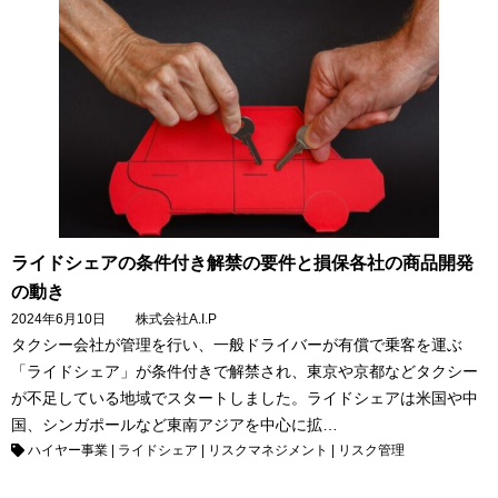
ライドシェアの条件付き解禁の要件と損保各社の商品開発
の動き
2024年6月10日
株式会社A.I.P
タクシー会社が管理を行い、一般ドライバーが有償で乗客を運ぶ
「ライドシェア」が条件付きで解禁され、東京や京都などタクシー
が不足している地域でスタートしました。ライドシェアは米国や中
国、シンガポールなど東南アジアを中心に拡…
ハイヤー事業
|
ライドシェア
|
リスクマネジメント
|
リスク管理