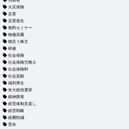
消費者
火災保険
災害
災害発生
無料セミナー
物価高騰
物言う株主
研修
社会保険
社会保険労務士
社会保険料
社会貢献
福利厚生
米大統領選挙
精神障害
経営体制見直し
経営戦略
経費削減
育休