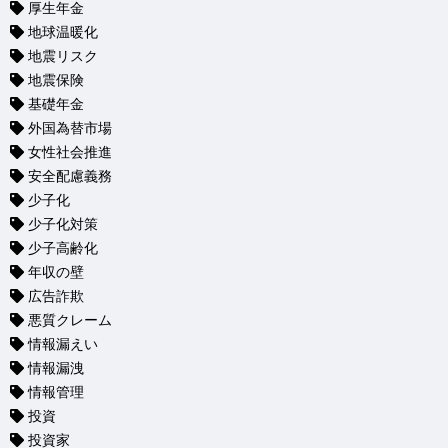
厚生年金
地球温暖化
地震リスク
地震保険
基礎年金
外国為替市場
女性社会推進
安全配慮義務
少子化
少子化対策
少子高齢化
年収の壁
広告詐欺
悪質クレーム
情報漏えい
情報漏洩
情報管理
投資
投資家