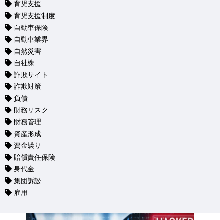
育児支援
育児支援制度
自動車保険
自動車業界
自然災害
自社株
詐欺サイト
詐欺対策
負債
財務リスク
財務管理
資産形成
資金繰り
賠償責任保険
身代金
集団訴訟
雇用