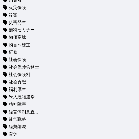
消費者
火災保険
災害
災害発生
無料セミナー
物価高騰
物言う株主
研修
社会保険
社会保険労務士
社会保険料
社会貢献
福利厚生
米大統領選挙
精神障害
経営体制見直し
経営戦略
経費削減
育休