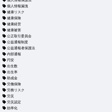
個人情報保護法
個人情報漏洩
健康リスク
健康保険
健康経営
健康被害
公正取引委員会
公益通報制度
公益通報者保護法
内部通報
円安
出生数
出生率
助成金
労働保険
労務リスク
労災
労災認定
効率化