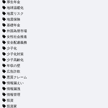
厚生年金
地球温暖化
地震リスク
地震保険
基礎年金
外国為替市場
女性社会推進
安全配慮義務
少子化
少子化対策
少子高齢化
年収の壁
広告詐欺
悪質クレーム
情報漏えい
情報漏洩
情報管理
投資
投資家