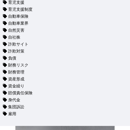
育児支援
育児支援制度
自動車保険
自動車業界
自然災害
自社株
詐欺サイト
詐欺対策
負債
財務リスク
財務管理
資産形成
資金繰り
賠償責任保険
身代金
集団訴訟
雇用