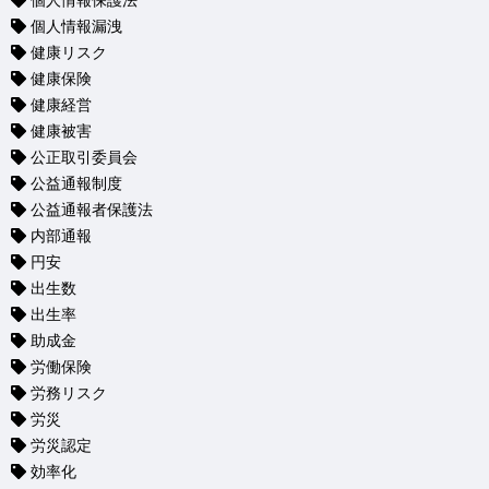
個人情報保護法
個人情報漏洩
健康リスク
健康保険
健康経営
健康被害
公正取引委員会
公益通報制度
公益通報者保護法
内部通報
円安
出生数
出生率
助成金
労働保険
労務リスク
労災
労災認定
効率化