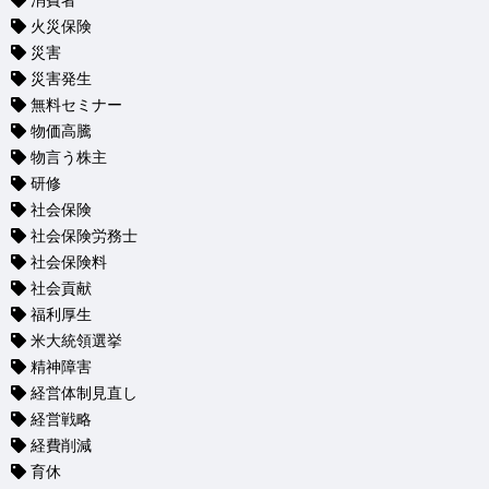
消費者
火災保険
災害
災害発生
無料セミナー
物価高騰
物言う株主
研修
社会保険
社会保険労務士
社会保険料
社会貢献
福利厚生
米大統領選挙
精神障害
経営体制見直し
経営戦略
経費削減
育休