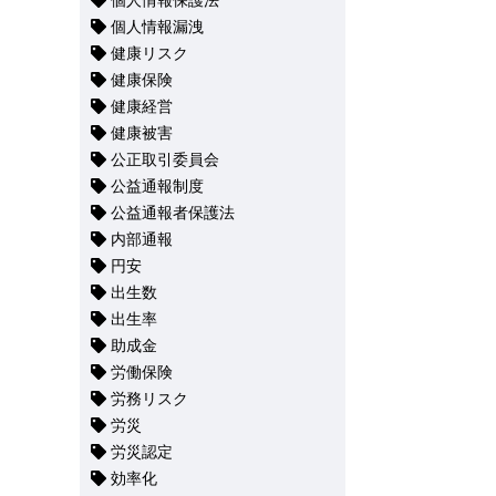
個人情報保護法
個人情報漏洩
健康リスク
健康保険
健康経営
健康被害
公正取引委員会
公益通報制度
公益通報者保護法
内部通報
円安
出生数
出生率
助成金
労働保険
労務リスク
労災
労災認定
効率化