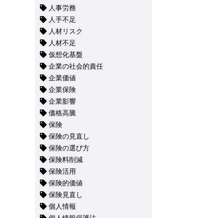
人事労務
人手不足
人材リスク
人材不足
仮想化基盤
企業の社会的責任
企業価値
企業保険
企業影響
価格高騰
保険
保険の見直し
保険の選び方
保険料削減
保険活用
保険的価値
保険見直し
個人情報