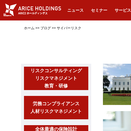
ニュース
セミナー
サービス
ホーム
>>
ブログ
>>
サイバーリスク
リスクコンサルティング
リスクマネジメント
教育・研修
労務コンプライアンス
人材リスクマネジメント
全体最適の保険設計