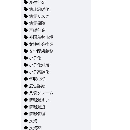
厚生年金
地球温暖化
地震リスク
地震保険
基礎年金
外国為替市場
女性社会推進
安全配慮義務
少子化
少子化対策
少子高齢化
年収の壁
広告詐欺
悪質クレーム
情報漏えい
情報漏洩
情報管理
投資
投資家