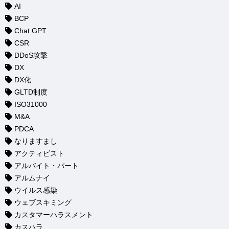
AI
BCP
Chat GPT
CSR
DDoS攻撃
DX
DX化
GLTD制度
ISO31000
M&A
PDCA
なりますまし
アクティビスト
アルバイト・パート
アルムナイ
ウイルス感染
ウェブスキミング
カスタマーハラスメント
カスハラ