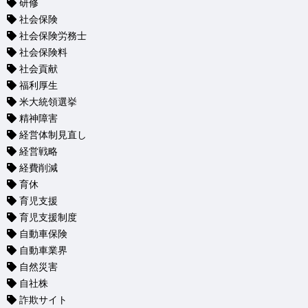
研修
社会保険
社会保険労務士
社会保険料
社会貢献
福利厚生
米大統領選挙
精神障害
経営体制見直し
経営戦略
経費削減
育休
育児支援
育児支援制度
自動車保険
自動車業界
自然災害
自社株
詐欺サイト