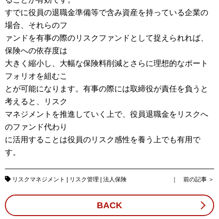
すでに役員の退職金準備等で含み資産を持っている企業の
場合、それらのフ
ァンドを有事の際のリスクファンドとして捉えられれば、
保険への依存度は
大きく縮小し、大幅な保険料削減とさらに理想的なポート
フォリオを組むこ
とが可能になります。有事の際には取締役が責任を負うと
考えると、リスク
マネジメントを推進していく上で、役員退職金をリスクへ
のファンド代わり
に活用することは役員のリスク感性を養う上でも有用で
す。
リスクマネジメント
|
リスク管理
|
法人保険
｜
前の記事
＞
BACK