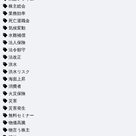
株主総会
業務効率
死亡退職金
気候変動
水難補償
法人保険
法令順守
法改正
洪水
洪水リスク
海面上昇
消費者
火災保険
災害
災害発生
無料セミナー
物価高騰
物言う株主