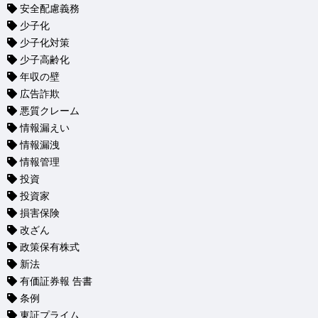
安全配慮義務
少子化
少子化対策
少子高齢化
年収の壁
広告詐欺
悪質クレーム
情報漏えい
情報漏洩
情報管理
投資
投資家
損害保険
改ざん
政策保有株式
新法
有価証券報 告書
条例
東証プライム