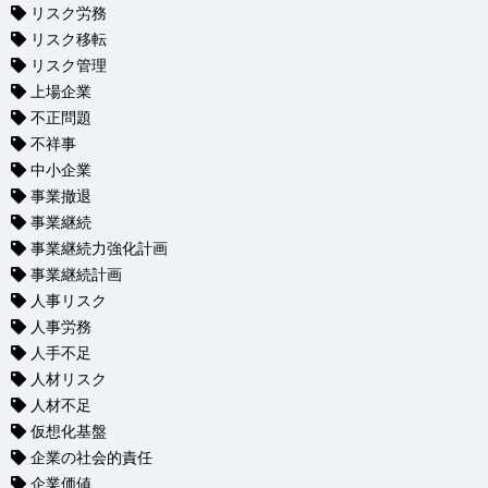
リスク労務
リスク移転
リスク管理
上場企業
不正問題
不祥事
中小企業
事業撤退
事業継続
事業継続力強化計画
事業継続計画
人事リスク
人事労務
人手不足
人材リスク
人材不足
仮想化基盤
企業の社会的責任
企業価値