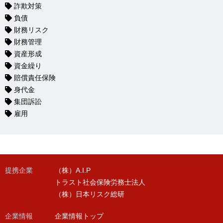
詐欺対策
負債
財務リスク
財務管理
資産形成
資金繰り
賠償責任保険
身代金
集団訴訟
雇用
提携企業
（株）A.I.P
トラスト社会保険労務士法人
（株）日本リスク総研
企業情報
企業情報トップ