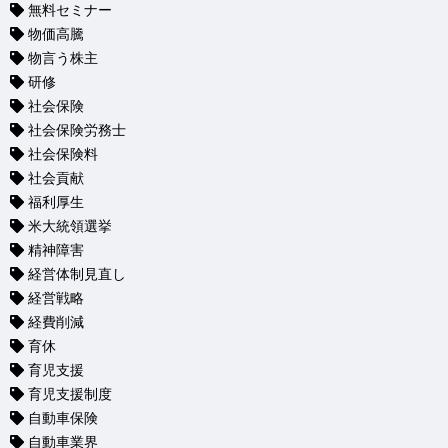
無料セミナー
物価高騰
物言う株主
研修
社会保険
社会保険労務士
社会保険料
社会貢献
福利厚生
米大統領選挙
精神障害
経営体制見直し
経営戦略
経費削減
育休
育児支援
育児支援制度
自動車保険
自動車業界