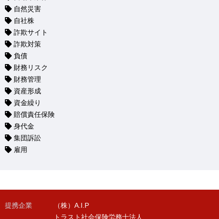
自然災害
自社株
詐欺サイト
詐欺対策
負債
財務リスク
財務管理
資産形成
資金繰り
賠償責任保険
身代金
集団訴訟
雇用
提携企業
（株）A.I.P
トラスト社会保険労務士法人