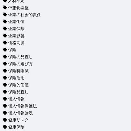
人材不足
仮想化基盤
企業の社会的責任
企業価値
企業保険
企業影響
価格高騰
保険
保険の見直し
保険の選び方
保険料削減
保険活用
保険的価値
保険見直し
個人情報
個人情報保護法
個人情報漏洩
健康リスク
健康保険