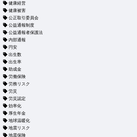
健康経営
健康被害
公正取引委員会
公益通報制度
公益通報者保護法
内部通報
円安
出生数
出生率
助成金
労働保険
労務リスク
労災
労災認定
効率化
厚生年金
地球温暖化
地震リスク
地震保険