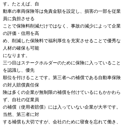
す。たとえば、自
動車の車両保険等は免責金額を設定し、損害の一部を従業
員に負担させる
ことで保険料削減だけではなく、事故の減少によって企業
の評価・信用を高
め、削減した保険料で福利厚生を充実させることで優秀な
人材の確保も可能
になります。
三つ目はステークホルダーのために保険に入っていること
を認識し、優先
順位を付けることです。第三者への補償である自動車保険
の対人賠償責任保
険は多くの企業が無制限の補償を付けているにもかかわら
ず、自社の従業員
の補償（使用者賠償）には入っていない企業が大半です。
当然、第三者に対
する補償も大切ですが、会社のために寝食を忘れて働き、