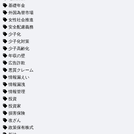
基礎年金
外国為替市場
女性社会推進
安全配慮義務
少子化
少子化対策
少子高齢化
年収の壁
広告詐欺
悪質クレーム
情報漏えい
情報漏洩
情報管理
投資
投資家
損害保険
改ざん
政策保有株式