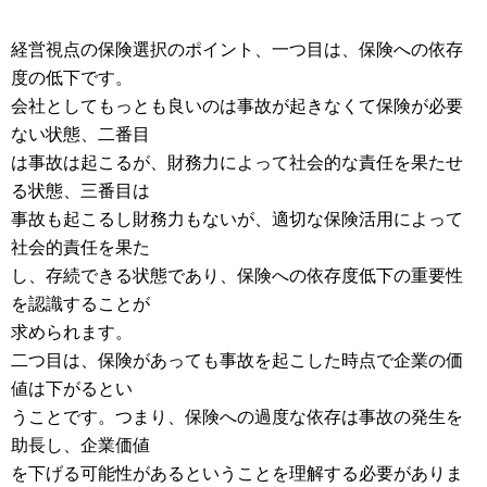
経営視点の保険選択のポイント、一つ目は、保険への依存
度の低下です。
会社としてもっとも良いのは事故が起きなくて保険が必要
ない状態、二番目
は事故は起こるが、財務力によって社会的な責任を果たせ
る状態、三番目は
事故も起こるし財務力もないが、適切な保険活用によって
社会的責任を果た
し、存続できる状態であり、保険への依存度低下の重要性
を認識することが
求められます。
二つ目は、保険があっても事故を起こした時点で企業の価
値は下がるとい
うことです。つまり、保険への過度な依存は事故の発生を
助長し、企業価値
を下げる可能性があるということを理解する必要がありま